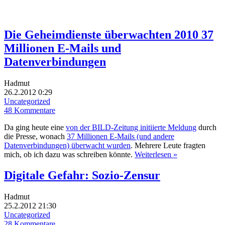
Die Geheimdienste überwachten 2010 37
Millionen E-Mails und
Datenverbindungen
Hadmut
26.2.2012 0:29
Uncategorized
48 Kommentare
Da ging heute eine
von der BILD-Zeitung initiierte Meldung
durch
die Presse, wonach
37 Millionen E-Mails (und andere
Datenverbindungen) überwacht wurden
. Mehrere Leute fragten
mich, ob ich dazu was schreiben könnte.
Weiterlesen »
Digitale Gefahr: Sozio-Zensur
Hadmut
25.2.2012 21:30
Uncategorized
28 Kommentare