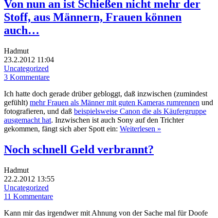
Von nun an ist Schießen nicht mehr der
Stoff, aus Männern, Frauen können
auch…
Hadmut
23.2.2012 11:04
Uncategorized
3 Kommentare
Ich hatte doch gerade drüber gebloggt, daß inzwischen (zumindest
gefühlt)
mehr Frauen als Männer mit guten Kameras rumrennen
und
fotografieren, und daß
beispielsweise Canon die als Käufergruppe
ausgemacht hat
. Inzwischen ist auch Sony auf den Trichter
gekommen, fängt sich aber Spott ein:
Weiterlesen »
Noch schnell Geld verbrannt?
Hadmut
22.2.2012 13:55
Uncategorized
11 Kommentare
Kann mir das irgendwer mit Ahnung von der Sache mal für Doofe