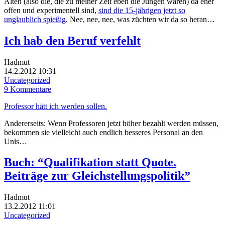
Alten (also die, die zu meiner Zeit eben die Jungen waren) da eher
offen und experimentell sind,
sind die 15-jährigen jetzt so
unglaublich spießig
. Nee, nee, nee, was züchten wir da so heran…
Ich hab den Beruf verfehlt
Hadmut
14.2.2012 10:31
Uncategorized
9 Kommentare
Professor hätt ich werden sollen.
Andererseits: Wenn Professoren jetzt höher bezahlt werden müssen,
bekommen sie vielleicht auch endlich besseres Personal an den
Unis…
Buch: “Qualifikation statt Quote.
Beiträge zur Gleichstellungspolitik”
Hadmut
13.2.2012 11:01
Uncategorized