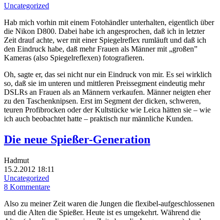
Uncategorized
Hab mich vorhin mit einem Fotohändler unterhalten, eigentlich über
die Nikon D800. Dabei habe ich angesprochen, daß ich in letzter
Zeit drauf achte, wer mit einer Spiegelreflex rumläuft und daß ich
den Eindruck habe, daß mehr Frauen als Männer mit „großen”
Kameras (also Spiegelreflexen) fotografieren.
Oh, sagte er, das sei nicht nur ein Eindruck von mir. Es sei wirklich
so, daß sie im unteren und mittleren Preissegment eindeutig mehr
DSLRs an Frauen als an Männern verkaufen. Männer neigten eher
zu den Taschenknipsen. Erst im Segment der dicken, schweren,
teuren Profibrocken oder der Kultstücke wie Leica hätten sie – wie
ich auch beobachtet hatte – praktisch nur männliche Kunden.
Die neue Spießer-Generation
Hadmut
15.2.2012 18:11
Uncategorized
8 Kommentare
Also zu meiner Zeit waren die Jungen die flexibel-aufgeschlossenen
und die Alten die Spießer. Heute ist es umgekehrt. Während die