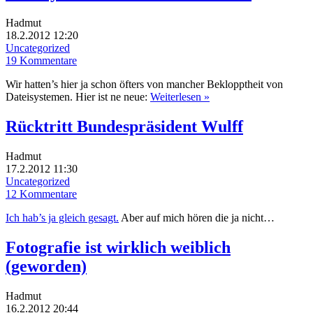
Hadmut
18.2.2012 12:20
Uncategorized
19 Kommentare
Wir hatten’s hier ja schon öfters von mancher Beklopptheit von
Dateisystemen. Hier ist ne neue:
Weiterlesen »
Rücktritt Bundespräsident Wulff
Hadmut
17.2.2012 11:30
Uncategorized
12 Kommentare
Ich hab’s ja gleich gesagt.
Aber auf mich hören die ja nicht…
Fotografie ist wirklich weiblich
(geworden)
Hadmut
16.2.2012 20:44