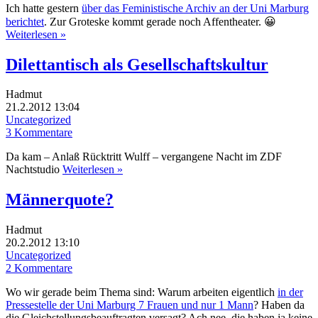
Ich hatte gestern
über das Feministische Archiv an der Uni Marburg
berichtet
. Zur Groteske kommt gerade noch Affentheater. 😀
Weiterlesen »
Dilettantisch als Gesellschaftskultur
Hadmut
21.2.2012 13:04
Uncategorized
3 Kommentare
Da kam – Anlaß Rücktritt Wulff – vergangene Nacht im ZDF
Nachtstudio
Weiterlesen »
Männerquote?
Hadmut
20.2.2012 13:10
Uncategorized
2 Kommentare
Wo wir gerade beim Thema sind: Warum arbeiten eigentlich
in der
Pressestelle der Uni Marburg 7 Frauen und nur 1 Mann
? Haben da
die Gleichstellungsbeauftragten versagt? Ach nee, die haben ja keine