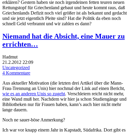
erklären? Gestern haben sie noch irgendeinen fetten teuren neuen
Rettungstopf für Griechenland gebaut und heute kommt raus, daß
Griechenlands Defizit noch viel größer ist als bekannt und gedacht
und sie jetzt eigentlich Pleite sind? Hat die Politik da eben noch
schnell Geld verbrannt und wir zahlen es dann?
Niemand hat die Absicht, eine Mauer zu
errichten…
Hadmut
21.2.2012 22:09
Uncategorized
4 Kommentare
Aus aktueller Motivation (die letzten drei Artikel über die Mann-
Frau-Trennung an Unis) hier nochmal der Link auf einen Bericht,
wie es an anderen Unis so zugeht
. Verschleiern reicht nicht mehr,
eine Wand muß her. Nachdem wir hier ja schon Studiengänge und
Bibliotheken nur für Frauen haben, kann’s auch hier nicht mehr
lange dauern.
Noch ne sauer-böse Anmerkung?
Ich war vor knapp einem Jahr in Kapstadt, Südafrika. Dort gibt es