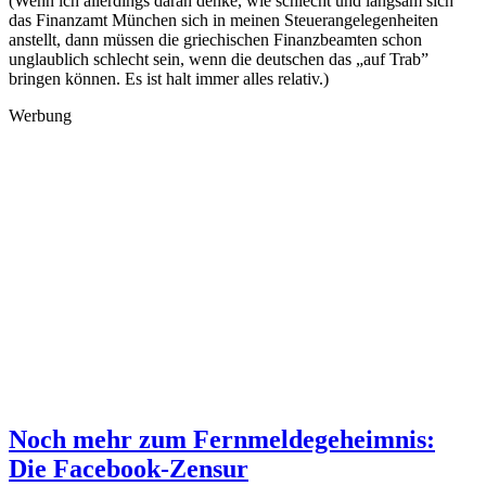
(Wenn ich allerdings daran denke, wie schlecht und langsam sich
das Finanzamt München sich in meinen Steuerangelegenheiten
anstellt, dann müssen die griechischen Finanzbeamten schon
unglaublich schlecht sein, wenn die deutschen das „auf Trab”
bringen können. Es ist halt immer alles relativ.)
Werbung
Noch mehr zum Fernmeldegeheimnis:
Die Facebook-Zensur