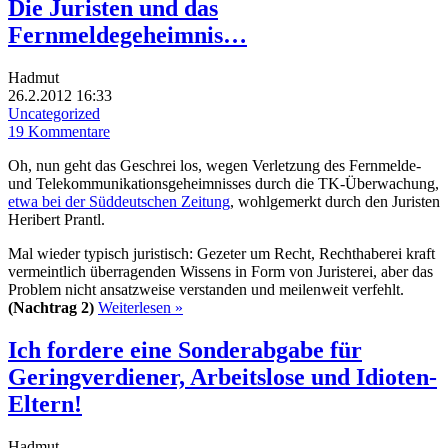
Die Juristen und das
Fernmeldegeheimnis…
Hadmut
26.2.2012 16:33
Uncategorized
19 Kommentare
Oh, nun geht das Geschrei los, wegen Verletzung des Fernmelde-
und Telekommunikationsgeheimnisses durch die TK-Überwachung,
etwa bei der Süddeutschen Zeitung
, wohlgemerkt durch den Juristen
Heribert Prantl.
Mal wieder typisch juristisch: Gezeter um Recht, Rechthaberei kraft
vermeintlich überragenden Wissens in Form von Juristerei, aber das
Problem nicht ansatzweise verstanden und meilenweit verfehlt.
(Nachtrag 2)
Weiterlesen »
Ich fordere eine Sonderabgabe für
Geringverdiener, Arbeitslose und Idioten-
Eltern!
Hadmut