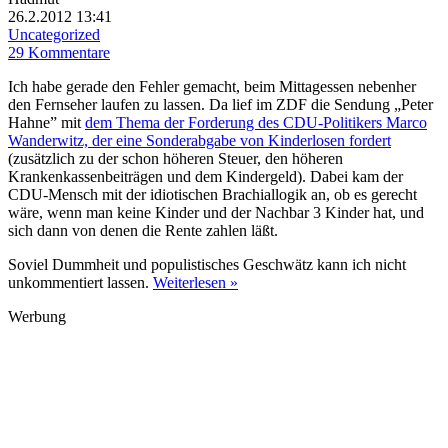
26.2.2012 13:41
Uncategorized
29 Kommentare
Ich habe gerade den Fehler gemacht, beim Mittagessen nebenher
den Fernseher laufen zu lassen. Da lief im ZDF die Sendung „Peter
Hahne” mit
dem Thema der Forderung des CDU-Politikers Marco
Wanderwitz, der eine Sonderabgabe von Kinderlosen fordert
(zusätzlich zu der schon höheren Steuer, den höheren
Krankenkassenbeiträgen und dem Kindergeld). Dabei kam der
CDU-Mensch mit der idiotischen Brachiallogik an, ob es gerecht
wäre, wenn man keine Kinder und der Nachbar 3 Kinder hat, und
sich dann von denen die Rente zahlen läßt.
Soviel Dummheit und populistisches Geschwätz kann ich nicht
unkommentiert lassen.
Weiterlesen »
Werbung