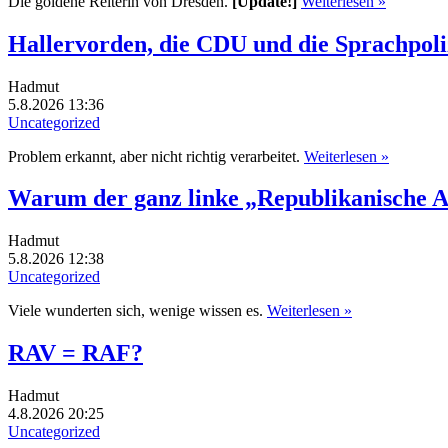
Die goldene Reiterin von Dresden.
[Update!]
Weiterlesen »
Hallervorden, die CDU und die Sprachpoli
Hadmut
5.8.2026 13:36
Uncategorized
Problem erkannt, aber nicht richtig verarbeitet.
Weiterlesen »
Warum der ganz linke „Republikanische A
Hadmut
5.8.2026 12:38
Uncategorized
Viele wunderten sich, wenige wissen es.
Weiterlesen »
RAV = RAF?
Hadmut
4.8.2026 20:25
Uncategorized