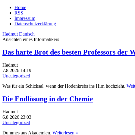
Home
RSS
Impressum
Datenschutzerklärung
Hadmut Danisch
Ansichten eines Informatikers
Das harte Brot des besten Professors der W
Hadmut
7.8.2026 14:19
Uncategorized
Was für ein Schicksal, wenn der Hodenkrebs ins Hirn hochzieht.
Weit
Die Endlösung in der Chemie
Hadmut
6.8.2026 23:03
Uncategorized
Dummes aus Akademien.
Weiterlesen »