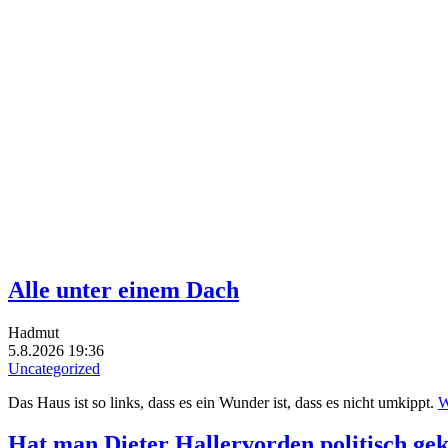
Alle unter einem Dach
Hadmut
5.8.2026 19:36
Uncategorized
Das Haus ist so links, dass es ein Wunder ist, dass es nicht umkippt.
W
Hat man Dieter Hallervorden politisch ge