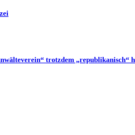
zei
nwälteverein“ trotzdem „republikanisch“ h