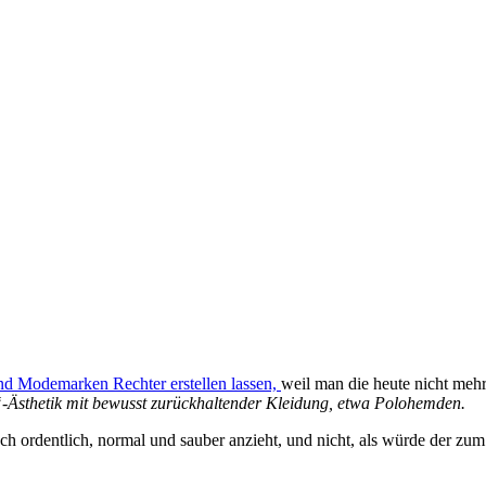
 und Modemarken Rechter erstellen lassen,
weil man die heute nicht meh
“-Ästhetik mit bewusst zurückhaltender Kleidung, etwa Polohemden.
ch ordentlich, normal und sauber anzieht, und nicht, als würde der zu