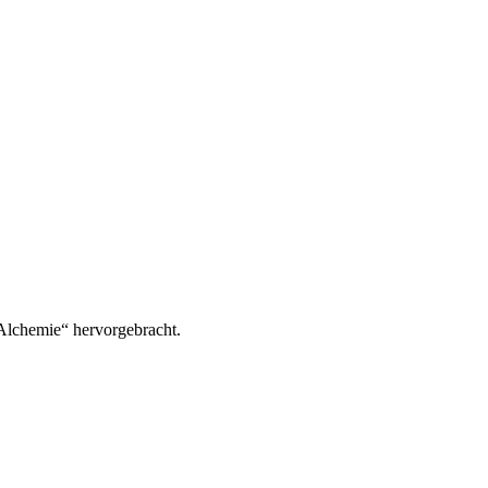
 Alchemie“ hervorgebracht.