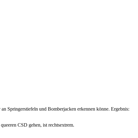
r an Springerstiefeln und Bomberjacken erkennen könne. Ergebnis:
m queeren CSD gehen, ist rechtsextrem.