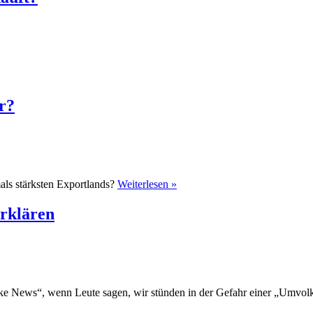
r?
als stärksten Exportlands?
Weiterlesen »
rklären
„Fake News“, wenn Leute sagen, wir stünden in der Gefahr einer „Umvol