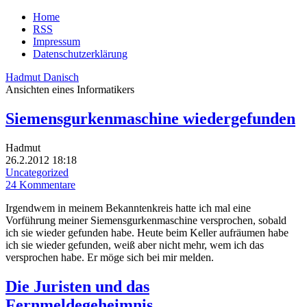
Home
RSS
Impressum
Datenschutzerklärung
Hadmut Danisch
Ansichten eines Informatikers
Siemensgurkenmaschine wiedergefunden
Hadmut
26.2.2012 18:18
Uncategorized
24 Kommentare
Irgendwem in meinem Bekanntenkreis hatte ich mal eine
Vorführung meiner Siemensgurkenmaschine versprochen, sobald
ich sie wieder gefunden habe. Heute beim Keller aufräumen habe
ich sie wieder gefunden, weiß aber nicht mehr, wem ich das
versprochen habe. Er möge sich bei mir melden.
Die Juristen und das
Fernmeldegeheimnis…