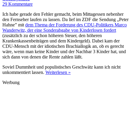
29 Kommentare
Ich habe gerade den Fehler gemacht, beim Mittagessen nebenher
den Fernseher laufen zu lassen. Da lief im ZDF die Sendung „Peter
Hahne” mit
dem Thema der Forderung des CDU-Politikers Marco
Wanderwitz, der eine Sonderabgabe von Kinderlosen fordert
(zusätzlich zu der schon höheren Steuer, den höheren
Krankenkassenbeiträgen und dem Kindergeld). Dabei kam der
CDU-Mensch mit der idiotischen Brachiallogik an, ob es gerecht
wäre, wenn man keine Kinder und der Nachbar 3 Kinder hat, und
sich dann von denen die Rente zahlen läßt.
Soviel Dummheit und populistisches Geschwätz kann ich nicht
unkommentiert lassen.
Weiterlesen »
Werbung