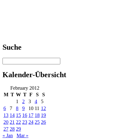
Suche
Kalender-Übersicht
February 2012
M
T
W
T
F
S
S
1
2
3
4
5
6
7
8
9
10
11
12
13
14
15
16
17
18
19
20
21
22
23
24
25
26
27
28
29
« Jan
Mar »