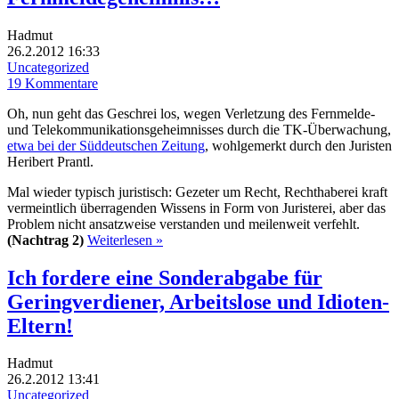
Hadmut
26.2.2012 16:33
Uncategorized
19 Kommentare
Oh, nun geht das Geschrei los, wegen Verletzung des Fernmelde-
und Telekommunikationsgeheimnisses durch die TK-Überwachung,
etwa bei der Süddeutschen Zeitung
, wohlgemerkt durch den Juristen
Heribert Prantl.
Mal wieder typisch juristisch: Gezeter um Recht, Rechthaberei kraft
vermeintlich überragenden Wissens in Form von Juristerei, aber das
Problem nicht ansatzweise verstanden und meilenweit verfehlt.
(Nachtrag 2)
Weiterlesen »
Ich fordere eine Sonderabgabe für
Geringverdiener, Arbeitslose und Idioten-
Eltern!
Hadmut
26.2.2012 13:41
Uncategorized