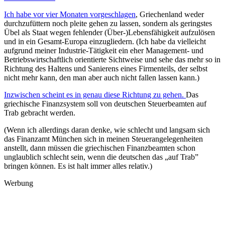
Ich habe vor vier Monaten vorgeschlagen
, Griechenland weder
durchzufüttern noch pleite gehen zu lassen, sondern als geringstes
Übel als Staat wegen fehlender (Über-)Lebensfähigkeit aufzulösen
und in ein Gesamt-Europa einzugliedern. (Ich habe da vielleicht
aufgrund meiner Industrie-Tätigkeit ein eher Management- und
Betriebswirtschaftlich orientierte Sichtweise und sehe das mehr so in
Richtung des Haltens und Sanierens eines Firmenteils, der selbst
nicht mehr kann, den man aber auch nicht fallen lassen kann.)
Inzwischen scheint es in genau diese Richtung zu gehen.
Das
griechische Finanzsystem soll von deutschen Steuerbeamten auf
Trab gebracht werden.
(Wenn ich allerdings daran denke, wie schlecht und langsam sich
das Finanzamt München sich in meinen Steuerangelegenheiten
anstellt, dann müssen die griechischen Finanzbeamten schon
unglaublich schlecht sein, wenn die deutschen das „auf Trab”
bringen können. Es ist halt immer alles relativ.)
Werbung