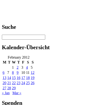
Suche
Kalender-Übersicht
February 2012
M
T
W
T
F
S
S
1
2
3
4
5
6
7
8
9
10
11
12
13
14
15
16
17
18
19
20
21
22
23
24
25
26
27
28
29
« Jan
Mar »
Spenden