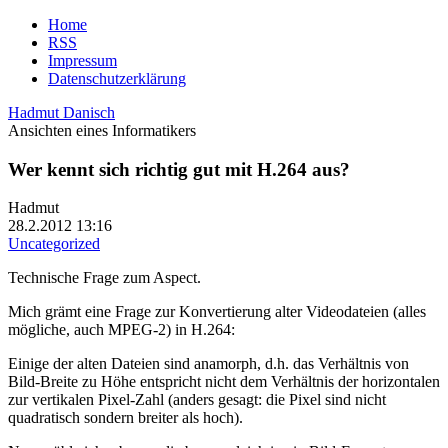
Home
RSS
Impressum
Datenschutzerklärung
Hadmut Danisch
Ansichten eines Informatikers
Wer kennt sich richtig gut mit H.264 aus?
Hadmut
28.2.2012 13:16
Uncategorized
Technische Frage zum Aspect.
Mich grämt eine Frage zur Konvertierung alter Videodateien (alles
mögliche, auch MPEG-2) in H.264:
Einige der alten Dateien sind anamorph, d.h. das Verhältnis von
Bild-Breite zu Höhe entspricht nicht dem Verhältnis der horizontalen
zur vertikalen Pixel-Zahl (anders gesagt: die Pixel sind nicht
quadratisch sondern breiter als hoch).