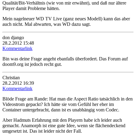
Qualität/Bit-Verhältnis (wie von mir erwähnt), und daß nur ältere
Player damit Probleme hätten.
Mein nagelneuer WD TV Live (ganz neues Modell) kann das aber
auch nicht. Mal abwarten, was WD dazu sagt.
don django
28.2.2012 15:48
Kommentarlink
Bin was deine Frage angeht ebanfalls überfordert. Das Forum auf
doom9.org ist jedoch recht gut.
Christian
28.2.2012 16:39
Kommentarlink
Blöde Frage am Rande: Hat man die Aspect Ratio tatsächlich in den
Videostrom gepackt? Ich hätte sie vom Gefühl her eher im
Container untergebracht, dann ist es unabhängig vom Codec.
Aber Hadmuts Erfahrung mit den Playern habe ich leider auch
gemacht. Anamorph ist eine gute Idee, wenn sie flächendeckend
umgesetzt ist. Das ist leider nicht der Fall.