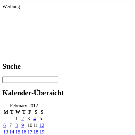
Werbung
Suche
Kalender-Übersicht
February 2012
M
T
W
T
F
S
S
1
2
3
4
5
6
7
8
9
10
11
12
13
14
15
16
17
18
19