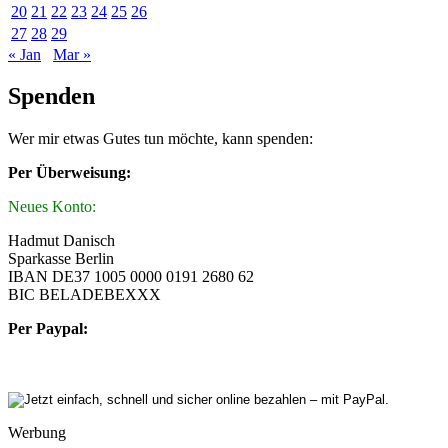
20
21
22
23
24
25
26
27
28
29
« Jan
Mar »
Spenden
Wer mir etwas Gutes tun möchte, kann spenden:
Per Überweisung:
Neues Konto:
Hadmut Danisch
Sparkasse Berlin
IBAN DE37 1005 0000 0191 2680 62
BIC BELADEBEXXX
Per Paypal:
Werbung