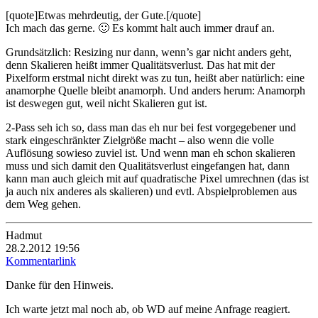
[quote]Etwas mehrdeutig, der Gute.[/quote]
Ich mach das gerne. 🙂 Es kommt halt auch immer drauf an.
Grundsätzlich: Resizing nur dann, wenn’s gar nicht anders geht,
denn Skalieren heißt immer Qualitätsverlust. Das hat mit der
Pixelform erstmal nicht direkt was zu tun, heißt aber natürlich: eine
anamorphe Quelle bleibt anamorph. Und anders herum: Anamorph
ist deswegen gut, weil nicht Skalieren gut ist.
2-Pass seh ich so, dass man das eh nur bei fest vorgegebener und
stark eingeschränkter Zielgröße macht – also wenn die volle
Auflösung sowieso zuviel ist. Und wenn man eh schon skalieren
muss und sich damit den Qualitätsverlust eingefangen hat, dann
kann man auch gleich mit auf quadratische Pixel umrechnen (das ist
ja auch nix anderes als skalieren) und evtl. Abspielproblemen aus
dem Weg gehen.
Hadmut
28.2.2012 19:56
Kommentarlink
Danke für den Hinweis.
Ich warte jetzt mal noch ab, ob WD auf meine Anfrage reagiert.