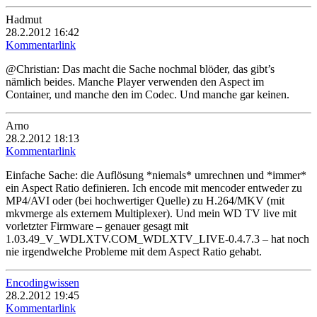
Hadmut
28.2.2012 16:42
Kommentarlink
@Christian: Das macht die Sache nochmal blöder, das gibt’s
nämlich beides. Manche Player verwenden den Aspect im
Container, und manche den im Codec. Und manche gar keinen.
Arno
28.2.2012 18:13
Kommentarlink
Einfache Sache: die Auflösung *niemals* umrechnen und *immer*
ein Aspect Ratio definieren. Ich encode mit mencoder entweder zu
MP4/AVI oder (bei hochwertiger Quelle) zu H.264/MKV (mit
mkvmerge als externem Multiplexer). Und mein WD TV live mit
vorletzter Firmware – genauer gesagt mit
1.03.49_V_WDLXTV.COM_WDLXTV_LIVE-0.4.7.3 – hat noch
nie irgendwelche Probleme mit dem Aspect Ratio gehabt.
Encodingwissen
28.2.2012 19:45
Kommentarlink