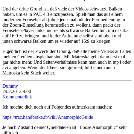
Und der dritte Grund ist, daß viele der Videos schwarze Balken
haben, um es in PAL 4:3 einzupassen. Spielt man das auf einem
modernen Fernseher ab (ohne jedesmal mit der Fernbedienung in
der Zoom-Einstellung herumstellen zu wollen), dann packt der
Fernseher/Player links und rechts schwarze Balken hin, um das 4:3
auf 16:9 zu bringen, und in der Aufnahme selbst sind oben und
unten schwarze Balken um es wieder auf 16:9 zu kriegen.
Eigentlich ist der Zweck der Übung, daß alle meine Videos auf allen
meinen Geräten abspielbar sind. Mit Matroska geht dann erst mal
gar nichts mehr. Und Seitenverhältnisse kann man auch in mp4 oder
avi angeben. Wenn der Player sie ignoriert, hilft einem auch
Matroska kein Stück weiter.
Dummy
29.2.2012 9:00
Kommentarlink
Ich möchte dich noch auf Folgendes aufmerksam machen:
https://trac.handbrake.fr/wiki/AnamorphicGuide
Je nach Zustand deiner Quelldateien ist “Loose Anamorphic” sehr
hilfreich.