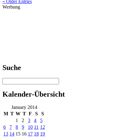
« Older Entries
Werbung
Suche
Kalender-Übersicht
January 2014
M
T
W
T
F
S
S
1
2
3
4
5
6
7
8
9
10
11
12
13
14
15
16
17
18
19