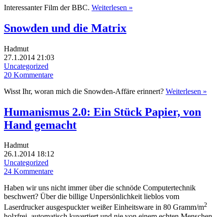
Interessanter Film der BBC.
Weiterlesen »
Snowden und die Matrix
Hadmut
27.1.2014 21:03
Uncategorized
20 Kommentare
Wisst Ihr, woran mich die Snowden-Affäre erinnert?
Weiterlesen »
Humanismus 2.0: Ein Stück Papier, von
Hand gemacht
Hadmut
26.1.2014 18:12
Uncategorized
24 Kommentare
Haben wir uns nicht immer über die schnöde Computertechnik
beschwert? Über die billige Unpersönlichkeit lieblos vom
2
Laserdrucker ausgespuckter weißer Einheitsware in 80 Gramm/m
holzfrei, automatisch kuvertiert und nie von einem echten Menschen