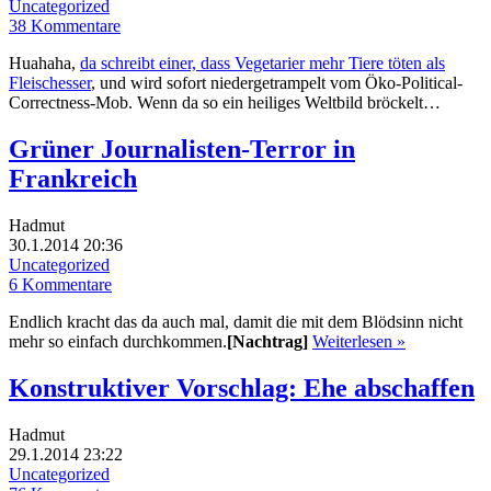
Uncategorized
38 Kommentare
Huahaha,
da schreibt einer, dass Vegetarier mehr Tiere töten als
Fleischesser
, und wird sofort niedergetrampelt vom Öko-Political-
Correctness-Mob. Wenn da so ein heiliges Weltbild bröckelt…
Grüner Journalisten-Terror in
Frankreich
Hadmut
30.1.2014 20:36
Uncategorized
6 Kommentare
Endlich kracht das da auch mal, damit die mit dem Blödsinn nicht
mehr so einfach durchkommen.
[Nachtrag]
Weiterlesen »
Konstruktiver Vorschlag: Ehe abschaffen
Hadmut
29.1.2014 23:22
Uncategorized