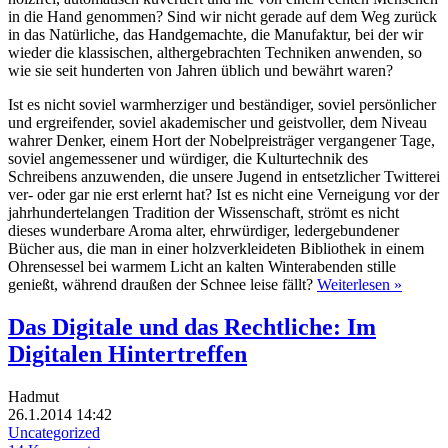
in die Hand genommen? Sind wir nicht gerade auf dem Weg zurück
in das Natürliche, das Handgemachte, die Manufaktur, bei der wir
wieder die klassischen, althergebrachten Techniken anwenden, so
wie sie seit hunderten von Jahren üblich und bewährt waren?
Ist es nicht soviel warmherziger und beständiger, soviel persönlicher
und ergreifender, soviel akademischer und geistvoller, dem Niveau
wahrer Denker, einem Hort der Nobelpreisträger vergangener Tage,
soviel angemessener und würdiger, die Kulturtechnik des
Schreibens anzuwenden, die unsere Jugend in entsetzlicher Twitterei
ver- oder gar nie erst erlernt hat? Ist es nicht eine Verneigung vor der
jahrhundertelangen Tradition der Wissenschaft, strömt es nicht
dieses wunderbare Aroma alter, ehrwürdiger, ledergebundener
Bücher aus, die man in einer holzverkleideten Bibliothek in einem
Ohrensessel bei warmem Licht an kalten Winterabenden stille
genießt, während draußen der Schnee leise fällt?
Weiterlesen »
Das Digitale und das Rechtliche: Im
Digitalen Hintertreffen
Hadmut
26.1.2014 14:42
Uncategorized