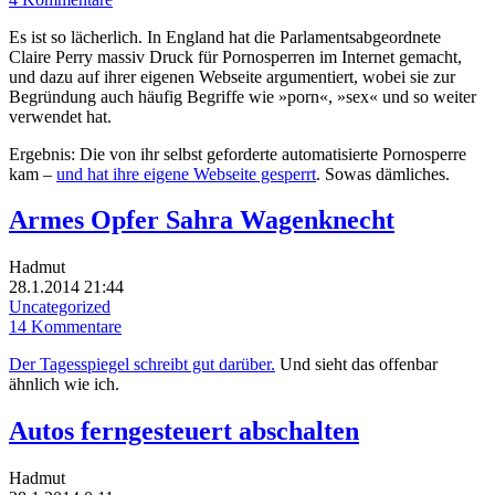
Es ist so lächerlich. In England hat die Parlamentsabgeordnete
Claire Perry massiv Druck für Pornosperren im Internet gemacht,
und dazu auf ihrer eigenen Webseite argumentiert, wobei sie zur
Begründung auch häufig Begriffe wie »porn«, »sex« und so weiter
verwendet hat.
Ergebnis: Die von ihr selbst geforderte automatisierte Pornosperre
kam –
und hat ihre eigene Webseite gesperrt
. Sowas dämliches.
Armes Opfer Sahra Wagenknecht
Hadmut
28.1.2014 21:44
Uncategorized
14 Kommentare
Der Tagesspiegel schreibt gut darüber.
Und sieht das offenbar
ähnlich wie ich.
Autos ferngesteuert abschalten
Hadmut