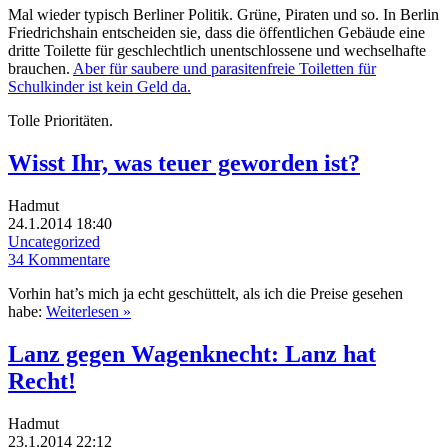
Mal wieder typisch Berliner Politik. Grüne, Piraten und so. In Berlin
Friedrichshain entscheiden sie, dass die öffentlichen Gebäude eine
dritte Toilette für geschlechtlich unentschlossene und wechselhafte
brauchen.
Aber für saubere und parasitenfreie Toiletten für
Schulkinder ist kein Geld da.
Tolle Prioritäten.
Wisst Ihr, was teuer geworden ist?
Hadmut
24.1.2014 18:40
Uncategorized
34 Kommentare
Vorhin hat’s mich ja echt geschüttelt, als ich die Preise gesehen
habe:
Weiterlesen »
Lanz gegen Wagenknecht: Lanz hat
Recht!
Hadmut
23.1.2014 22:12