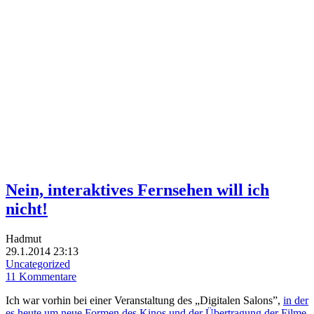
Nein, interaktives Fernsehen will ich
nicht!
Hadmut
29.1.2014 23:13
Uncategorized
11 Kommentare
Ich war vorhin bei einer Veranstaltung des „Digitalen Salons”,
in der
es heute um neue Formen des Kinos und der Übertragung der Filme