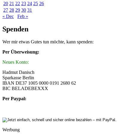
20
21
22
23
24
25
26
27
28
29
30
31
« Dec
Feb »
Spenden
Wer mir etwas Gutes tun möchte, kann spenden:
Per Überweisung:
Neues Konto:
Hadmut Danisch
Sparkasse Berlin
IBAN DE37 1005 0000 0191 2680 62
BIC BELADEBEXXX
Per Paypal:
Werbung