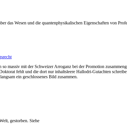
er das Wesen und die quantenphysikalischen Eigenschaften von Profes
gsrecht
hon so massiv mit der Schweizer Arroganz bei der Promotion zusammeng
oktorat fehlt und die dort nur inhaltsleere Hallodri-Gutachten schreib
langsam ein geschlossenes Bild zusammen.
 Welt, gestorben. Siehe