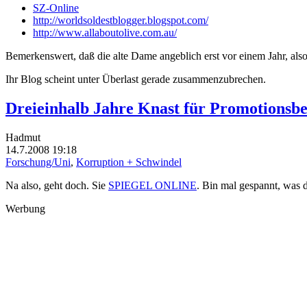
SZ-Online
http://worldsoldestblogger.blogspot.com/
http://www.allaboutolive.com.au/
Bemerkenswert, daß die alte Dame angeblich erst vor einem Jahr, als
Ihr Blog scheint unter Überlast gerade zusammenzubrechen.
Dreieinhalb Jahre Knast für Promotionsbe
Hadmut
14.7.2008 19:18
Forschung/Uni
,
Korruption + Schwindel
Na also, geht doch. Sie
SPIEGEL ONLINE
. Bin mal gespannt, was 
Werbung