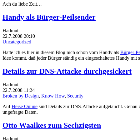
Ach du liebe Zeit…
Handy als Bürger-Peilsender
Hadmut
22.7.2008 20:10
Uncategorized
Hatte ich es hier in diesem Blog nich schon vom Handy als
Bürger-Pe
Idee kommt, daß jeder Bürger ständig ein eingeschaltetes Handy mit
Details zur DNS-Attacke durchgesickert
Hadmut
22.7.2008 11:24
Broken by Design
,
Know How
,
Security
Auf
Heise Online
sind Details zur DNS-Attacke aufgetaucht. Genau
ungefragte Daten.
Otto Waalkes zum Sechzigsten
Hadmut