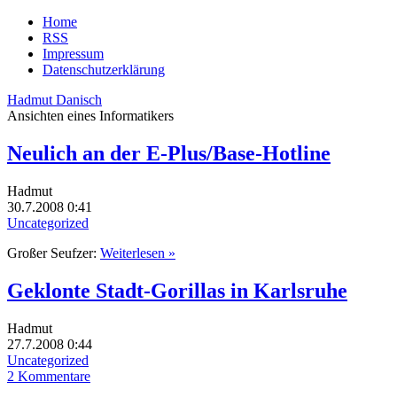
Home
RSS
Impressum
Datenschutzerklärung
Hadmut Danisch
Ansichten eines Informatikers
Neulich an der E-Plus/Base-Hotline
Hadmut
30.7.2008 0:41
Uncategorized
Großer Seufzer:
Weiterlesen »
Geklonte Stadt-Gorillas in Karlsruhe
Hadmut
27.7.2008 0:44
Uncategorized
2 Kommentare