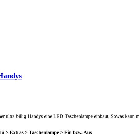
-Handys
seiner ultra-billig-Handys eine LED-Taschenlampe einbaut. Sowas kann m
ü > Extras > Taschenlampe > Ein bzw. Aus