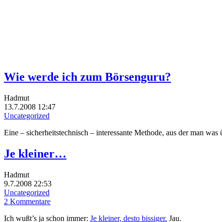
Wie werde ich zum Börsenguru?
Hadmut
13.7.2008 12:47
Uncategorized
Eine – sicherheitstechnisch – interessante Methode, aus der man was 
Je kleiner…
Hadmut
9.7.2008 22:53
Uncategorized
2 Kommentare
Ich wußt’s ja schon immer:
Je kleiner, desto bissiger.
Jau.