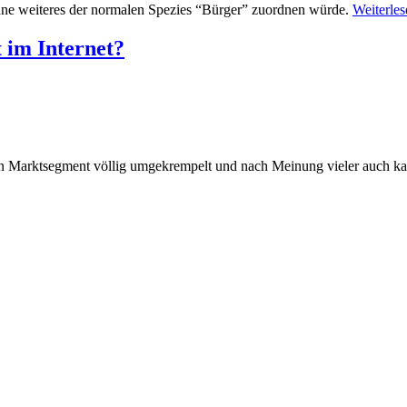
ohne weiteres der normalen Spezies “Bürger” zuordnen würde.
Weiterles
 im Internet?
ein Marktsegment völlig umgekrempelt und nach Meinung vieler auch k