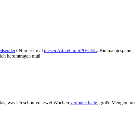
ilsender
? Nun lest mal
diesen Artikel im SPIEGEL
. Bin mal gespannt,
 sich herumtragen muß.
 das, was ich schon vor zwei Wochen
vermutet hatte
, große Mengen prov