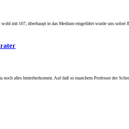
o wohl mit 107, überhaupt in das Medium eingeführt wurde uns sofort 
rater
da noch alles hinterherkommt. Auf daß so manchem Professor der Schrec