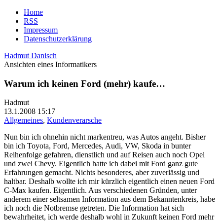
Home
RSS
Impressum
Datenschutzerklärung
Hadmut Danisch
Ansichten eines Informatikers
Warum ich keinen Ford (mehr) kaufe…
Hadmut
13.1.2008 15:17
Allgemeines
,
Kundenverarsche
Nun bin ich ohnehin nicht markentreu, was Autos angeht. Bisher
bin ich Toyota, Ford, Mercedes, Audi, VW, Skoda in bunter
Reihenfolge gefahren, dienstlich und auf Reisen auch noch Opel
und zwei Chevy. Eigentlich hatte ich dabei mit Ford ganz gute
Erfahrungen gemacht. Nichts besonderes, aber zuverlässig und
haltbar. Deshalb wollte ich mir kürzlich eigentlich einen neuen Ford
C-Max kaufen. Eigentlich. Aus verschiedenen Gründen, unter
anderem einer seltsamen Information aus dem Bekanntenkreis, habe
ich noch die Notbremse getreten. Die Information hat sich
bewahrheitet, ich werde deshalb wohl in Zukunft keinen Ford mehr