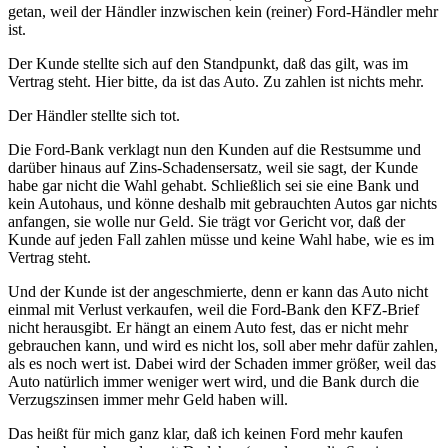
getan, weil der Händler inzwischen kein (reiner) Ford-Händler mehr
ist.
Der Kunde stellte sich auf den Standpunkt, daß das gilt, was im
Vertrag steht. Hier bitte, da ist das Auto. Zu zahlen ist nichts mehr.
Der Händler stellte sich tot.
Die Ford-Bank verklagt nun den Kunden auf die Restsumme und
darüber hinaus auf Zins-Schadensersatz, weil sie sagt, der Kunde
habe gar nicht die Wahl gehabt. Schließlich sei sie eine Bank und
kein Autohaus, und könne deshalb mit gebrauchten Autos gar nichts
anfangen, sie wolle nur Geld. Sie trägt vor Gericht vor, daß der
Kunde auf jeden Fall zahlen müsse und keine Wahl habe, wie es im
Vertrag steht.
Und der Kunde ist der angeschmierte, denn er kann das Auto nicht
einmal mit Verlust verkaufen, weil die Ford-Bank den KFZ-Brief
nicht herausgibt. Er hängt an einem Auto fest, das er nicht mehr
gebrauchen kann, und wird es nicht los, soll aber mehr dafür zahlen,
als es noch wert ist. Dabei wird der Schaden immer größer, weil das
Auto natürlich immer weniger wert wird, und die Bank durch die
Verzugszinsen immer mehr Geld haben will.
Das heißt für mich ganz klar, daß ich keinen Ford mehr kaufen