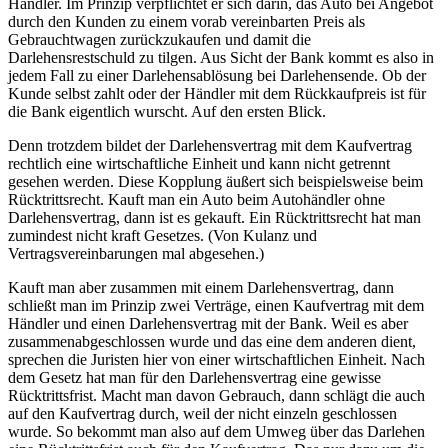
Händler. Im Prinzip verpflichtet er sich darin, das Auto bei Angebot
durch den Kunden zu einem vorab vereinbarten Preis als
Gebrauchtwagen zurückzukaufen und damit die
Darlehensrestschuld zu tilgen. Aus Sicht der Bank kommt es also in
jedem Fall zu einer Darlehensablösung bei Darlehensende. Ob der
Kunde selbst zahlt oder der Händler mit dem Rückkaufpreis ist für
die Bank eigentlich wurscht. Auf den ersten Blick.
Denn trotzdem bildet der Darlehensvertrag mit dem Kaufvertrag
rechtlich eine wirtschaftliche Einheit und kann nicht getrennt
gesehen werden. Diese Kopplung äußert sich beispielsweise beim
Rücktrittsrecht. Kauft man ein Auto beim Autohändler ohne
Darlehensvertrag, dann ist es gekauft. Ein Rücktrittsrecht hat man
zumindest nicht kraft Gesetzes. (Von Kulanz und
Vertragsvereinbarungen mal abgesehen.)
Kauft man aber zusammen mit einem Darlehensvertrag, dann
schließt man im Prinzip zwei Verträge, einen Kaufvertrag mit dem
Händler und einen Darlehensvertrag mit der Bank. Weil es aber
zusammenabgeschlossen wurde und das eine dem anderen dient,
sprechen die Juristen hier von einer wirtschaftlichen Einheit. Nach
dem Gesetz hat man für den Darlehensvertrag eine gewisse
Rücktrittsfrist. Macht man davon Gebrauch, dann schlägt die auch
auf den Kaufvertrag durch, weil der nicht einzeln geschlossen
wurde. So bekommt man also auf dem Umweg über das Darlehen