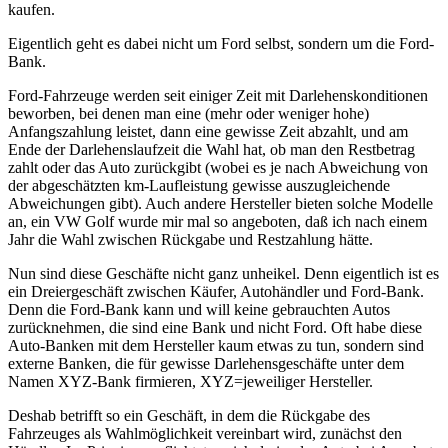
kaufen.
Eigentlich geht es dabei nicht um Ford selbst, sondern um die Ford-
Bank.
Ford-Fahrzeuge werden seit einiger Zeit mit Darlehenskonditionen
beworben, bei denen man eine (mehr oder weniger hohe)
Anfangszahlung leistet, dann eine gewisse Zeit abzahlt, und am
Ende der Darlehenslaufzeit die Wahl hat, ob man den Restbetrag
zahlt oder das Auto zurückgibt (wobei es je nach Abweichung von
der abgeschätzten km-Laufleistung gewisse auszugleichende
Abweichungen gibt). Auch andere Hersteller bieten solche Modelle
an, ein VW Golf wurde mir mal so angeboten, daß ich nach einem
Jahr die Wahl zwischen Rückgabe und Restzahlung hätte.
Nun sind diese Geschäfte nicht ganz unheikel. Denn eigentlich ist es
ein Dreiergeschäft zwischen Käufer, Autohändler und Ford-Bank.
Denn die Ford-Bank kann und will keine gebrauchten Autos
zurücknehmen, die sind eine Bank und nicht Ford. Oft habe diese
Auto-Banken mit dem Hersteller kaum etwas zu tun, sondern sind
externe Banken, die für gewisse Darlehensgeschäfte unter dem
Namen XYZ-Bank firmieren, XYZ=jeweiliger Hersteller.
Deshab betrifft so ein Geschäft, in dem die Rückgabe des
Fahrzeuges als Wahlmöglichkeit vereinbart wird, zunächst den