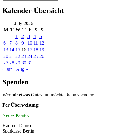
Kalender-Übersicht
July 2026
M
T
W
T
F
S
S
1
2
3
4
5
6
7
8
9
10
11
12
13
14
15
16
17
18
19
20
21
22
23
24
25
26
27
28
29
30
31
« Jun
Aug »
Spenden
Wer mir etwas Gutes tun möchte, kann spenden:
Per Überweisung:
Neues Konto:
Hadmut Danisch
Sparkasse Berlin