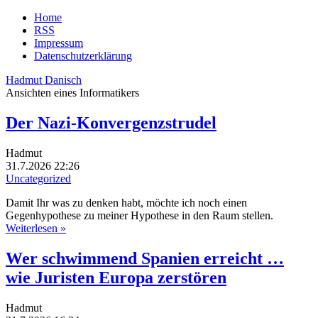
Home
RSS
Impressum
Datenschutzerklärung
Hadmut Danisch
Ansichten eines Informatikers
Der Nazi-Konvergenzstrudel
Hadmut
31.7.2026 22:26
Uncategorized
Damit Ihr was zu denken habt, möchte ich noch einen
Gegenhypothese zu meiner Hypothese in den Raum stellen.
Weiterlesen »
Wer schwimmend Spanien erreicht …
wie Juristen Europa zerstören
Hadmut