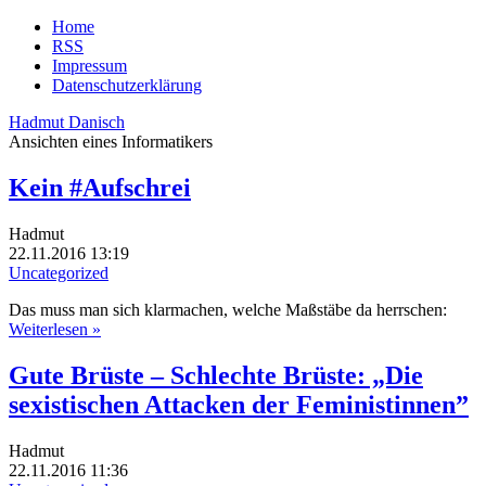
Home
RSS
Impressum
Datenschutzerklärung
Hadmut Danisch
Ansichten eines Informatikers
Kein #Aufschrei
Hadmut
22.11.2016 13:19
Uncategorized
Das muss man sich klarmachen, welche Maßstäbe da herrschen:
Weiterlesen »
Gute Brüste – Schlechte Brüste: „Die
sexistischen Attacken der Feministinnen”
Hadmut
22.11.2016 11:36