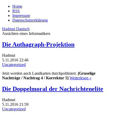
Home
RSS
Impressum
Datenschutzerklärung
Hadmut Danisch
Ansichten eines Informatikers
Die Authagraph-Projektion
Hadmut
5.11.2016 22:46
Uncategorized
Jetzt werden auch Landkarten durchpolitisiert.
[Gruselige
Nachträge / Nachtrag 4 / Korrektur 5]
Weiterlesen »
Die Doppelmoral der Nachrichtenelite
Hadmut
5.11.2016 21:59
Uncategorized