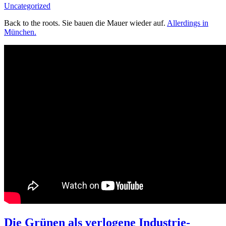
Uncategorized
Back to the roots. Sie bauen die Mauer wieder auf.
Allerdings in
München.
Die Grünen als verlogene Industrie-