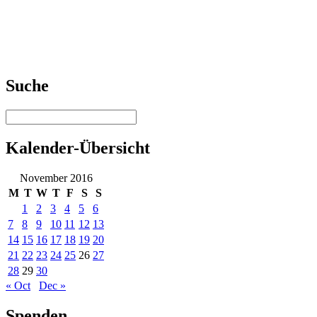
Suche
Kalender-Übersicht
November 2016
M
T
W
T
F
S
S
1
2
3
4
5
6
7
8
9
10
11
12
13
14
15
16
17
18
19
20
21
22
23
24
25
26
27
28
29
30
« Oct
Dec »
Spenden