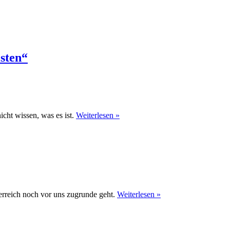
sten“
cht wissen, was es ist.
Weiterlesen »
sterreich noch vor uns zugrunde geht.
Weiterlesen »