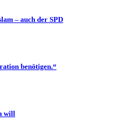
slam – auch der SPD
ration benötigen.“
 will