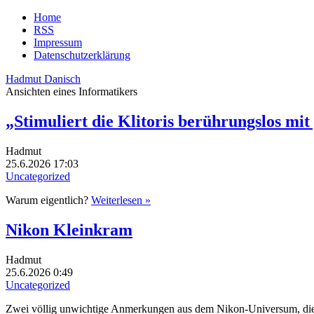
Home
RSS
Impressum
Datenschutzerklärung
Hadmut Danisch
Ansichten eines Informatikers
„Stimuliert die Klitoris berührungslos mit
Hadmut
25.6.2026 17:03
Uncategorized
Warum eigentlich?
Weiterlesen »
Nikon Kleinkram
Hadmut
25.6.2026 0:49
Uncategorized
Zwei völlig unwichtige Anmerkungen aus dem Nikon-Universum, die