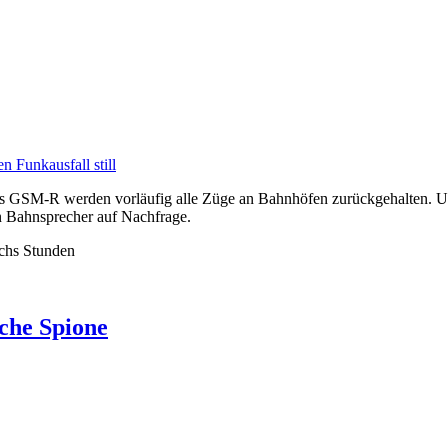
 Funkausfall still
s GSM-R werden vorläufig alle Züge an Bahnhöfen zurückgehalten. Un
in Bahnsprecher auf Nachfrage.
echs Stunden
che Spione