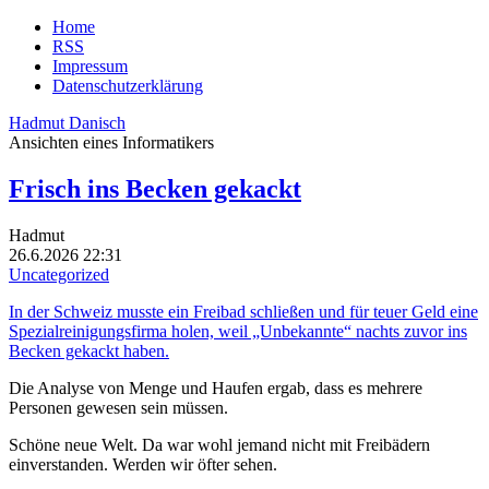
Home
RSS
Impressum
Datenschutzerklärung
Hadmut Danisch
Ansichten eines Informatikers
Frisch ins Becken gekackt
Hadmut
26.6.2026 22:31
Uncategorized
In der Schweiz musste ein Freibad schließen und für teuer Geld eine
Spezialreinigungsfirma holen, weil „Unbekannte“ nachts zuvor ins
Becken gekackt haben.
Die Analyse von Menge und Haufen ergab, dass es mehrere
Personen gewesen sein müssen.
Schöne neue Welt. Da war wohl jemand nicht mit Freibädern
einverstanden. Werden wir öfter sehen.