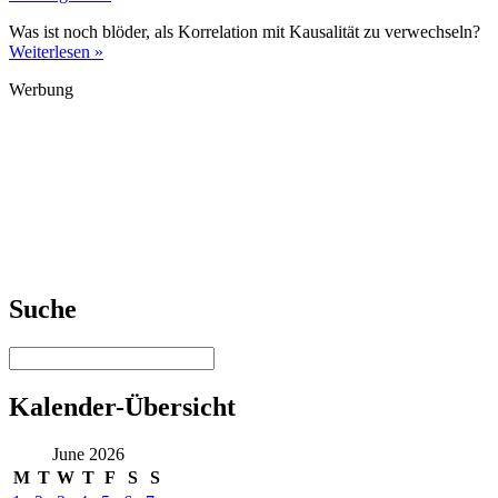
Was ist noch blöder, als Korrelation mit Kausalität zu verwechseln?
Weiterlesen »
Werbung
Suche
Kalender-Übersicht
June 2026
M
T
W
T
F
S
S