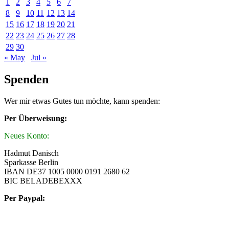
1
2
3
4
5
6
7
8
9
10
11
12
13
14
15
16
17
18
19
20
21
22
23
24
25
26
27
28
29
30
« May
Jul »
Spenden
Wer mir etwas Gutes tun möchte, kann spenden:
Per Überweisung:
Neues Konto:
Hadmut Danisch
Sparkasse Berlin
IBAN DE37 1005 0000 0191 2680 62
BIC BELADEBEXXX
Per Paypal: