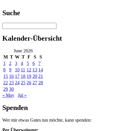
Suche
Kalender-Übersicht
June 2026
M
T
W
T
F
S
S
1
2
3
4
5
6
7
8
9
10
11
12
13
14
15
16
17
18
19
20
21
22
23
24
25
26
27
28
29
30
« May
Jul »
Spenden
Wer mir etwas Gutes tun möchte, kann spenden:
Per Überweisung: