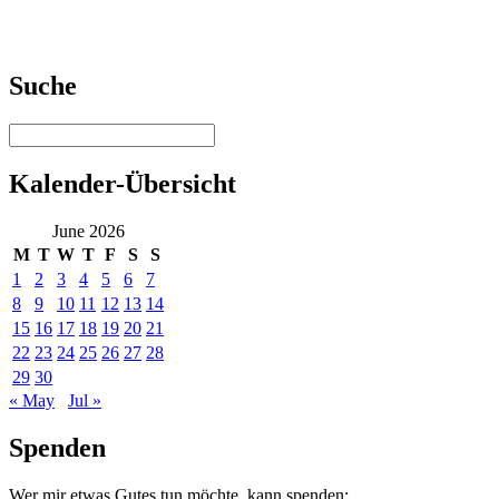
Suche
Kalender-Übersicht
June 2026
M
T
W
T
F
S
S
1
2
3
4
5
6
7
8
9
10
11
12
13
14
15
16
17
18
19
20
21
22
23
24
25
26
27
28
29
30
« May
Jul »
Spenden
Wer mir etwas Gutes tun möchte, kann spenden: