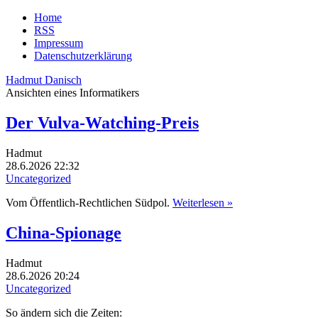
Home
RSS
Impressum
Datenschutzerklärung
Hadmut Danisch
Ansichten eines Informatikers
Der Vulva-Watching-Preis
Hadmut
28.6.2026 22:32
Uncategorized
Vom Öffentlich-Rechtlichen Südpol.
Weiterlesen »
China-Spionage
Hadmut
28.6.2026 20:24
Uncategorized
So ändern sich die Zeiten: