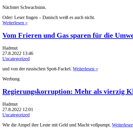
Nächster Schwachsinn.
Oder: Leser fragen – Danisch weiß es auch nicht.
Weiterlesen »
Vom Frieren und Gas sparen für die Umwe
Hadmut
27.8.2022 13:46
Uncategorized
und von der russischen Spott-Fackel.
Weiterlesen »
Werbung
Regierungskorruption: Mehr als vierzig K
Hadmut
27.8.2022 12:01
Uncategorized
Wie die Ampel ihre Leute mit Geld und Macht vollpumpt.
Weiterlese