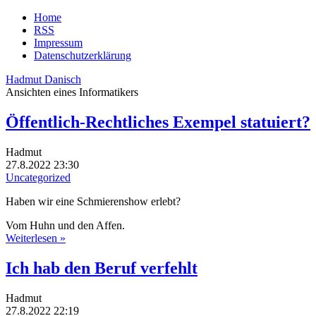
Home
RSS
Impressum
Datenschutzerklärung
Hadmut Danisch
Ansichten eines Informatikers
Öffentlich-Rechtliches Exempel statuiert?
Hadmut
27.8.2022 23:30
Uncategorized
Haben wir eine Schmierenshow erlebt?
Vom Huhn und den Affen.
Weiterlesen »
Ich hab den Beruf verfehlt
Hadmut
27.8.2022 22:19