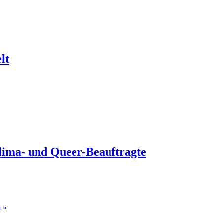
lt
lima- und Queer-Beauftragte
n »