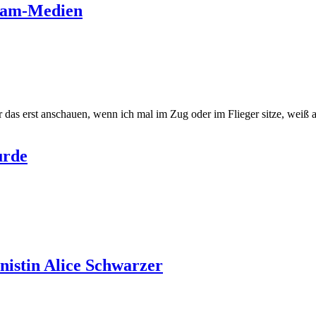
ream-Medien
 das erst anschauen, wenn ich mal im Zug oder im Flieger sitze, weiß al
urde
istin Alice Schwarzer