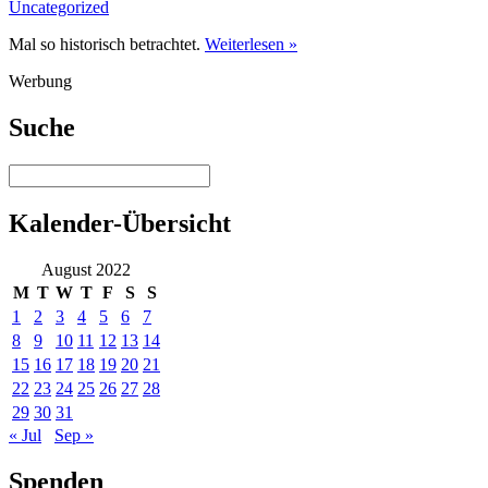
Uncategorized
Mal so historisch betrachtet.
Weiterlesen »
Werbung
Suche
Kalender-Übersicht
August 2022
M
T
W
T
F
S
S
1
2
3
4
5
6
7
8
9
10
11
12
13
14
15
16
17
18
19
20
21
22
23
24
25
26
27
28
29
30
31
« Jul
Sep »
Spenden