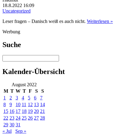
18.8.2022 16:09
Uncategorized
Leser fragen – Danisch weiß es auch nicht.
Weiterlesen »
Werbung
Suche
Kalender-Übersicht
August 2022
M
T
W
T
F
S
S
1
2
3
4
5
6
7
8
9
10
11
12
13
14
15
16
17
18
19
20
21
22
23
24
25
26
27
28
29
30
31
« Jul
Sep »