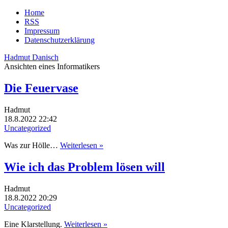
Home
RSS
Impressum
Datenschutzerklärung
Hadmut Danisch
Ansichten eines Informatikers
Die Feuervase
Hadmut
18.8.2022 22:42
Uncategorized
Was zur Hölle…
Weiterlesen »
Wie ich das Problem lösen will
Hadmut
18.8.2022 20:29
Uncategorized
Eine Klarstellung.
Weiterlesen »