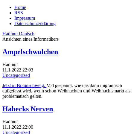
Home
RSS
Impressum
Datenschutzerklärung
Hadmut Danisch
Ansichten eines Informatikers
Ampelschwulchen
Hadmut
11.1.2022 22:03
Uncategorized
Jetzt in Braunschweig.
Mal gespannt, wie das dann migrantisch
aufgefasst wird, wenn schon Weihnachten und Weihnachtsmarkt als
problematisch gelten.
Habecks Nerven
Hadmut
11.1.2022 22:00
Uncategorized