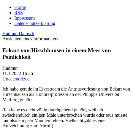
Home
RSS
Impressum
Datenschutzerklärung
Hadmut Danisch
Ansichten eines Informatikers
Eckart von Hirschhausen in einem Meer von
Peinlichkeit
Hadmut
11.1.2022 16:26
Uncategorized
Ich habe gerade im Livestream die Antrittsvorlesung von Eckart von
Hirschhausen als Honorarprofessor an der Philipps Universität
Marburg gehört.
(Ich habe es nicht völlig durchgehend gehört, weil ich
zwischendurch einigen Male unterbrochen wurde oder raus musste,
mir also ein paar Minuten fehlen. Vielleicht gibt es eine
Aufzeichnung zum Abruf.)