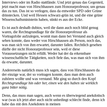
Interviews oder im Radio stattfände. Und jetzt genau das Gegenteil,
jetzt macht man von Hirschhausen zum Honorarprofessor, um genau
das zu tun. Das ist so verlogen, dass da entweder SPD oder Grüne
drinstecken. Und weil Hessen schwarz-grün ist, und die eine grüne
Wissenschaftsministerin haben, stinkt es aus der Ecke.
Es ist auch deshalb dubios, weil die dann auch noch blöd genug
waren, die Rechtsgrundlage für die Honorarprofessur als
Vortragsfolie aufzulegen, womit man dann bei Verstand auch gleich
sehen konnte, dass weder von Hirschhausen als Person, noch das,
was man sich von ihm erwartet, darunter fallen. Rechtlich gesehen
dürfte der nicht Honorarprofessor sein, weil er diese
Voraussetzungen nicht erfüllt. Weder hat der da erkennbare
wissenschaftliche Tätigkeiten, noch fiele das, was man sich von ihm
da erwarte, darunter.
Andererseits natürlich muss ich sagen, dass von Hirschhausen da
der einzige war, der so vortragen konnte, dass man dem auch
zuhören wollte und was verstand. Mir ging so durch den Kopf
Rechtsgrundlage hin oder her, einen wie den haben sie wirklich
ganz bitter nötig.
Denn, das muss man sagen, auch wenn es überwiegend anekdotisch
war (was ich jetzt aber auch nicht unbedingt schlecht finde, denn ich
habe das mit den Anekdoten in meinen