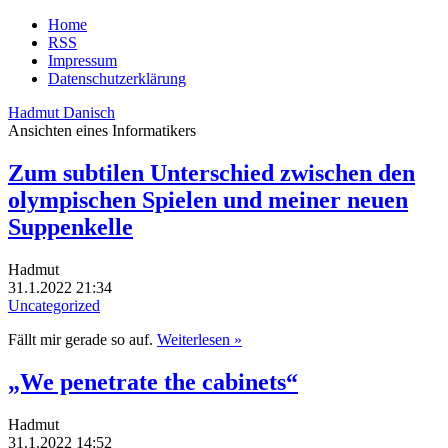
Home
RSS
Impressum
Datenschutzerklärung
Hadmut Danisch
Ansichten eines Informatikers
Zum subtilen Unterschied zwischen den
olympischen Spielen und meiner neuen
Suppenkelle
Hadmut
31.1.2022 21:34
Uncategorized
Fällt mir gerade so auf.
Weiterlesen »
„We penetrate the cabinets“
Hadmut
31.1.2022 14:52