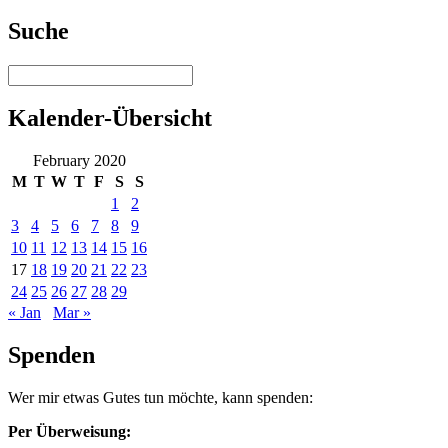
Suche
Kalender-Übersicht
February 2020
M
T
W
T
F
S
S
1
2
3
4
5
6
7
8
9
10
11
12
13
14
15
16
17
18
19
20
21
22
23
24
25
26
27
28
29
« Jan
Mar »
Spenden
Wer mir etwas Gutes tun möchte, kann spenden:
Per Überweisung: