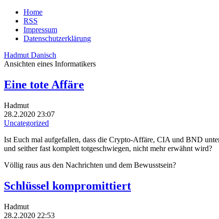
Home
RSS
Impressum
Datenschutzerklärung
Hadmut Danisch
Ansichten eines Informatikers
Eine tote Affäre
Hadmut
28.2.2020 23:07
Uncategorized
Ist Euch mal aufgefallen, dass die Crypto-Affäre, CIA und BND unte
und seither fast komplett totgeschwiegen, nicht mehr erwähnt wird?
Völlig raus aus den Nachrichten und dem Bewusstsein?
Schlüssel kompromittiert
Hadmut
28.2.2020 22:53