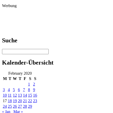
Werbung
Suche
Kalender-Übersicht
February 2020
M
T
W
T
F
S
S
1
2
3
4
5
6
7
8
9
10
11
12
13
14
15
16
17
18
19
20
21
22
23
24
25
26
27
28
29
« Jan
Mar »