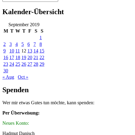
Kalender-Übersicht
September 2019
M
T
W
T
F
S
S
1
2
3
4
5
6
7
8
9
10
11
12
13
14
15
16
17
18
19
20
21
22
23
24
25
26
27
28
29
30
« Aug
Oct »
Spenden
Wer mir etwas Gutes tun möchte, kann spenden:
Per Überweisung:
Neues Konto:
Hadmut Danisch