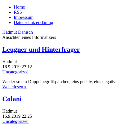
Home
RSS
Impressum
Datenschutzerklärung
Hadmut Danisch
Ansichten eines Informatikers
Leugner und Hinterfrager
Hadmut
16.9.2019 23:12
Uncategorized
Wieder so ein Doppelbegriffspärchen, eins positiv, eins negativ.
Weiterlesen »
Colani
Hadmut
16.9.2019 22:25
Uncategorized