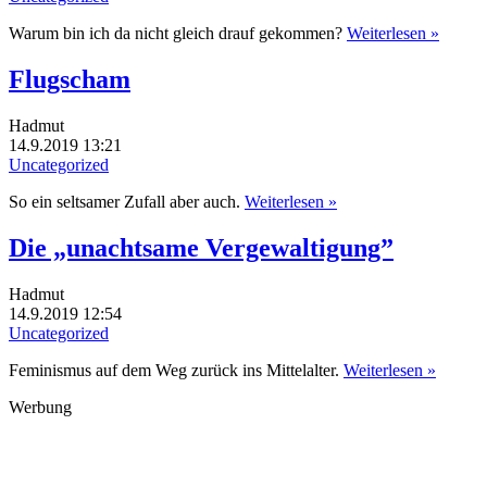
Warum bin ich da nicht gleich drauf gekommen?
Weiterlesen »
Flugscham
Hadmut
14.9.2019 13:21
Uncategorized
So ein seltsamer Zufall aber auch.
Weiterlesen »
Die „unachtsame Vergewaltigung”
Hadmut
14.9.2019 12:54
Uncategorized
Feminismus auf dem Weg zurück ins Mittelalter.
Weiterlesen »
Werbung