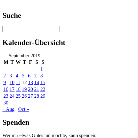
Suche
Kalender-Übersicht
September 2019
M
T
W
T
F
S
S
1
2
3
4
5
6
7
8
9
10
11
12
13
14
15
16
17
18
19
20
21
22
23
24
25
26
27
28
29
30
« Aug
Oct »
Spenden
Wer mir etwas Gutes tun möchte, kann spenden: