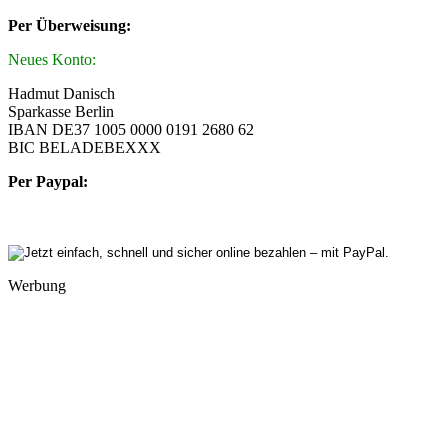
Per Überweisung:
Neues Konto:
Hadmut Danisch
Sparkasse Berlin
IBAN DE37 1005 0000 0191 2680 62
BIC BELADEBEXXX
Per Paypal:
Werbung