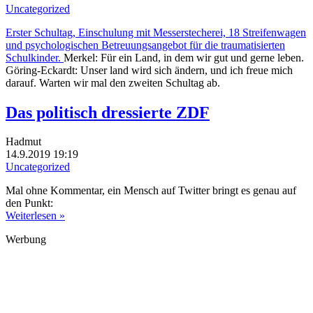
Uncategorized
Erster Schultag, Einschulung mit Messerstecherei, 18 Streifenwagen
und psychologischen Betreuungsangebot für die traumatisierten
Schulkinder.
Merkel: Für ein Land, in dem wir gut und gerne leben.
Göring-Eckardt: Unser land wird sich ändern, und ich freue mich
darauf. Warten wir mal den zweiten Schultag ab.
Das politisch dressierte ZDF
Hadmut
14.9.2019 19:19
Uncategorized
Mal ohne Kommentar, ein Mensch auf Twitter bringt es genau auf
den Punkt:
Weiterlesen »
Werbung