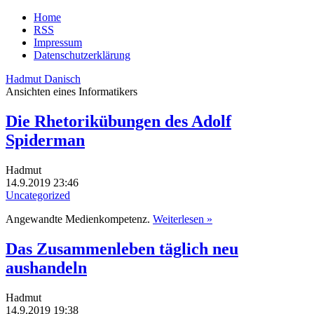
Home
RSS
Impressum
Datenschutzerklärung
Hadmut Danisch
Ansichten eines Informatikers
Die Rhetorikübungen des Adolf
Spiderman
Hadmut
14.9.2019 23:46
Uncategorized
Angewandte Medienkompetenz.
Weiterlesen »
Das Zusammenleben täglich neu
aushandeln
Hadmut
14.9.2019 19:38