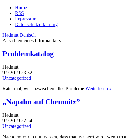
Home
RSS
Impressum
Datenschutzerklärung
Hadmut Danisch
Ansichten eines Informatikers
Problemkatalog
Hadmut
9.9.2019 23:32
Uncategorized
Ratet mal, wer inzwischen alles Probleme
Weiterlesen »
„Napalm auf Chemnitz”
Hadmut
9.9.2019 22:54
Uncategorized
Nachdem wir ja nun wissen, dass man gesperrt wird, wenn man