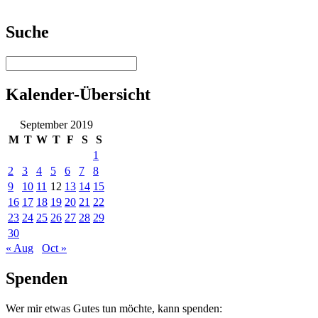
Suche
Kalender-Übersicht
September 2019
M
T
W
T
F
S
S
1
2
3
4
5
6
7
8
9
10
11
12
13
14
15
16
17
18
19
20
21
22
23
24
25
26
27
28
29
30
« Aug
Oct »
Spenden
Wer mir etwas Gutes tun möchte, kann spenden: