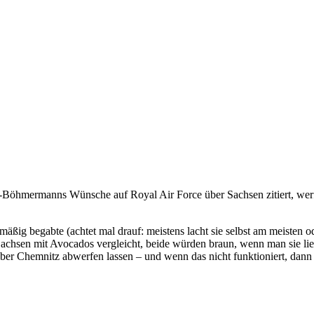
hmermanns Wünsche auf Royal Air Force über Sachsen zitiert, werfen 
mäßig begabte (achtet mal drauf: meistens lacht sie selbst am meisten o
Sachsen mit Avocados vergleicht, beide würden braun, wenn man sie lie
 über Chemnitz abwerfen lassen – und wenn das nicht funktioniert, dan