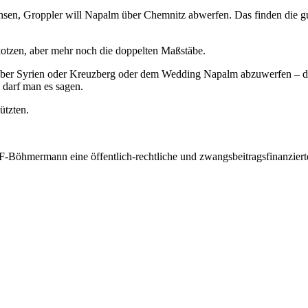
, Groppler will Napalm über Chemnitz abwerfen. Das finden die gut und
kotzen, aber mehr noch die doppelten Maßstäbe.
 über Syrien oder Kreuzberg oder dem Wedding Napalm abzuwerfen – de
darf man es sagen.
ützten.
F-Böhmermann eine öffentlich-rechtliche und zwangsbeitragsfinanzier