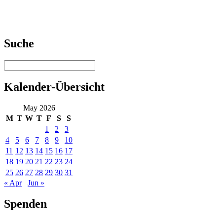
Suche
Kalender-Übersicht
May 2026
M
T
W
T
F
S
S
1
2
3
4
5
6
7
8
9
10
11
12
13
14
15
16
17
18
19
20
21
22
23
24
25
26
27
28
29
30
31
« Apr
Jun »
Spenden