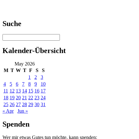
Suche
Kalender-Übersicht
May 2026
M
T
W
T
F
S
S
1
2
3
4
5
6
7
8
9
10
11
12
13
14
15
16
17
18
19
20
21
22
23
24
25
26
27
28
29
30
31
« Apr
Jun »
Spenden
Wer mir etwas Gutes tun möchte, kann spenden: