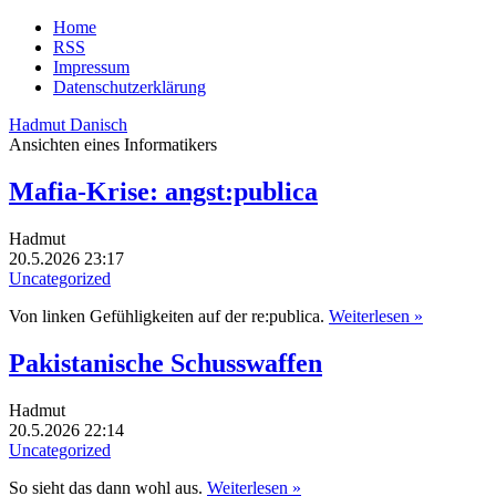
Home
RSS
Impressum
Datenschutzerklärung
Hadmut Danisch
Ansichten eines Informatikers
Mafia-Krise: angst:publica
Hadmut
20.5.2026 23:17
Uncategorized
Von linken Gefühligkeiten auf der re:publica.
Weiterlesen »
Pakistanische Schusswaffen
Hadmut
20.5.2026 22:14
Uncategorized
So sieht das dann wohl aus.
Weiterlesen »