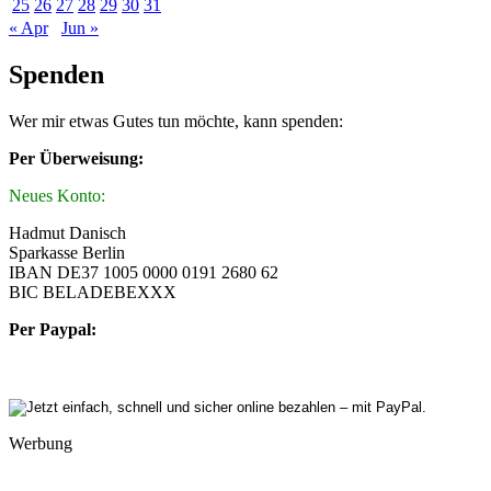
25
26
27
28
29
30
31
« Apr
Jun »
Spenden
Wer mir etwas Gutes tun möchte, kann spenden:
Per Überweisung:
Neues Konto:
Hadmut Danisch
Sparkasse Berlin
IBAN DE37 1005 0000 0191 2680 62
BIC BELADEBEXXX
Per Paypal:
Werbung