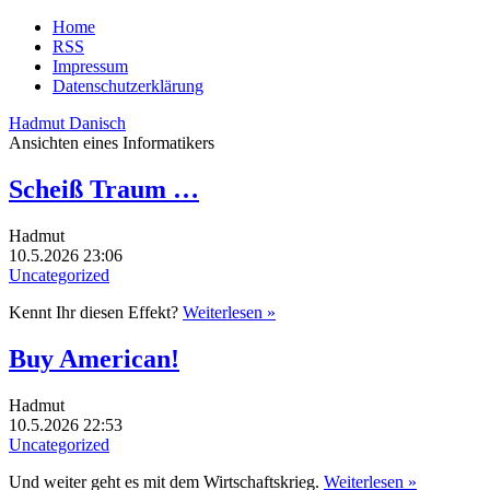
Home
RSS
Impressum
Datenschutzerklärung
Hadmut Danisch
Ansichten eines Informatikers
Scheiß Traum …
Hadmut
10.5.2026 23:06
Uncategorized
Kennt Ihr diesen Effekt?
Weiterlesen »
Buy American!
Hadmut
10.5.2026 22:53
Uncategorized
Und weiter geht es mit dem Wirtschaftskrieg.
Weiterlesen »