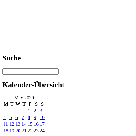
Suche
Kalender-Übersicht
May 2026
M
T
W
T
F
S
S
1
2
3
4
5
6
7
8
9
10
11
12
13
14
15
16
17
18
19
20
21
22
23
24