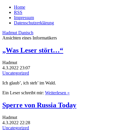
Home
RSS
Impressum
Datenschutzerklärung
Hadmut Danisch
Ansichten eines Informatikers
„Was Leser stört…“
Hadmut
4.3.2022 23:07
Uncategorized
Ich glaub’, ich steh’ im Wald.
Ein Leser schreibt mir:
Weiterlesen »
Sperre von Russia Today
Hadmut
4.3.2022 22:28
Uncategorized