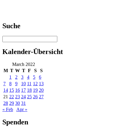
Suche
Kalender-Übersicht
March 2022
M
T
W
T
F
S
S
1
2
3
4
5
6
7
8
9
10
11
12
13
14
15
16
17
18
19
20
21
22
23
24
25
26
27
28
29
30
31
« Feb
Apr »
Spenden