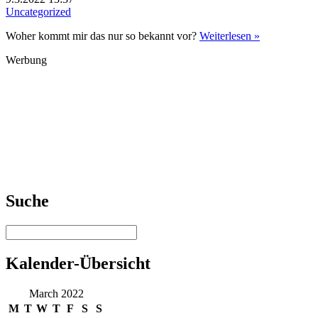
Uncategorized
Woher kommt mir das nur so bekannt vor?
Weiterlesen »
Werbung
Suche
Kalender-Übersicht
March 2022
M
T
W
T
F
S
S