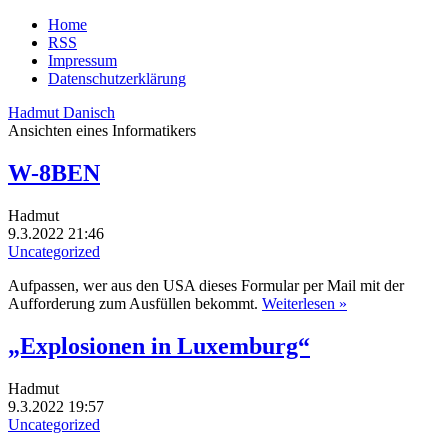
Home
RSS
Impressum
Datenschutzerklärung
Hadmut Danisch
Ansichten eines Informatikers
W-8BEN
Hadmut
9.3.2022 21:46
Uncategorized
Aufpassen, wer aus den USA dieses Formular per Mail mit der
Aufforderung zum Ausfüllen bekommt.
Weiterlesen »
„Explosionen in Luxemburg“
Hadmut
9.3.2022 19:57
Uncategorized