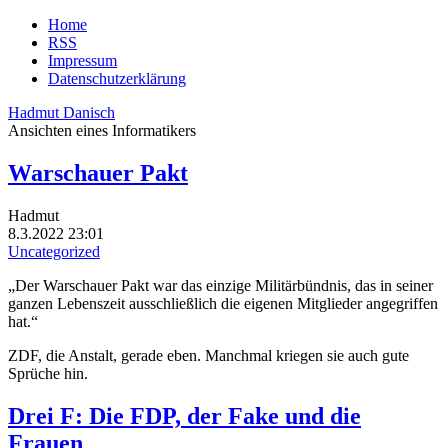
Home
RSS
Impressum
Datenschutzerklärung
Hadmut Danisch
Ansichten eines Informatikers
Warschauer Pakt
Hadmut
8.3.2022 23:01
Uncategorized
„Der Warschauer Pakt war das einzige Militärbündnis, das in seiner
ganzen Lebenszeit ausschließlich die eigenen Mitglieder angegriffen
hat.“
ZDF, die Anstalt, gerade eben. Manchmal kriegen sie auch gute
Sprüche hin.
Drei F: Die FDP, der Fake und die
Frauen