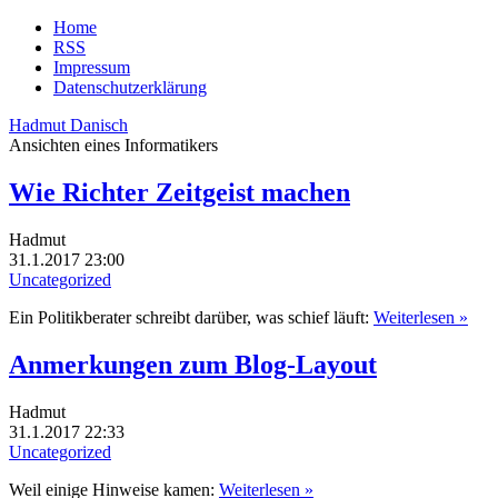
Home
RSS
Impressum
Datenschutzerklärung
Hadmut Danisch
Ansichten eines Informatikers
Wie Richter Zeitgeist machen
Hadmut
31.1.2017 23:00
Uncategorized
Ein Politikberater schreibt darüber, was schief läuft:
Weiterlesen »
Anmerkungen zum Blog-Layout
Hadmut
31.1.2017 22:33
Uncategorized
Weil einige Hinweise kamen:
Weiterlesen »