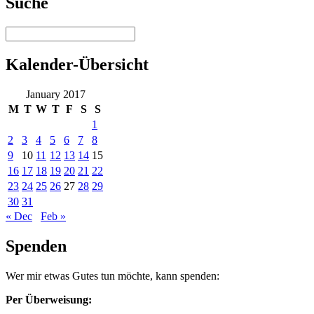
Suche
Kalender-Übersicht
January 2017
M
T
W
T
F
S
S
1
2
3
4
5
6
7
8
9
10
11
12
13
14
15
16
17
18
19
20
21
22
23
24
25
26
27
28
29
30
31
« Dec
Feb »
Spenden
Wer mir etwas Gutes tun möchte, kann spenden:
Per Überweisung: