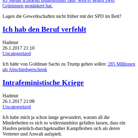
IG Metall schmeißt Büttenredner raus, weil er gegen zwei
Grüninnen gestänkert hat.
Lagen die Gewerkschaften nicht früher mit der SPD im Bett?
Ich hab den Beruf verfehlt
Hadmut
26.1.2017 21:10
Uncategorized
Ich hätte von Goldman Sachs zu Trump gehen sollen:
285 Millionen
als Abschiedsgeschenk
Intrafeministische Kriege
Hadmut
26.1.2017 21:08
Uncategorized
Ich habe mich ja schon lange gewundert, warum all die
Minderheiten es sich so widerstandslos gefallen lassen, dass ein
Haufen peinlich-durchgeknallter Kampflesben sich als deren
Vertreter und Anwalt aufspielt.