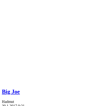
Big Joe
Hadmut
30.1.2017 0:21