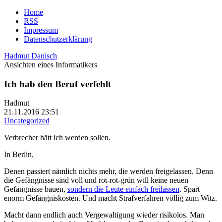
Home
RSS
Impressum
Datenschutzerklärung
Hadmut Danisch
Ansichten eines Informatikers
Ich hab den Beruf verfehlt
Hadmut
21.11.2016 23:51
Uncategorized
Verbrecher hätt ich werden sollen.
In Berlin.
Denen passiert nämlich nichts mehr, die werden freigelassen. Denn
die Gefängnisse sind voll und rot-rot-grün will keine neuen
Gefängnisse bauen,
sondern die Leute einfach freilassen
. Spart
enorm Gefängniskosten. Und macht Strafverfahren völlig zum Witz.
Macht dann endlich auch Vergewaltigung wieder risikolos. Man