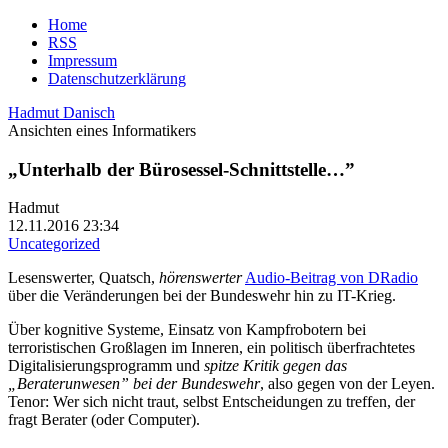
Home
RSS
Impressum
Datenschutzerklärung
Hadmut Danisch
Ansichten eines Informatikers
„Unterhalb der Bürosessel-Schnittstelle…”
Hadmut
12.11.2016 23:34
Uncategorized
Lesenswerter, Quatsch,
hörenswerter
Audio-Beitrag von DRadio
über die Veränderungen bei der Bundeswehr hin zu IT-Krieg.
Über kognitive Systeme, Einsatz von Kampfrobotern bei
terroristischen Großlagen im Inneren, ein politisch überfrachtetes
Digitalisierungsprogramm und
spitze Kritik gegen das
„Beraterunwesen” bei der Bundeswehr
, also gegen von der Leyen.
Tenor: Wer sich nicht traut, selbst Entscheidungen zu treffen, der
fragt Berater (oder Computer).