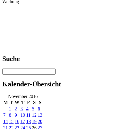
Werbung
Suche
Kalender-Übersicht
November 2016
M
T
W
T
F
S
S
1
2
3
4
5
6
7
8
9
10
11
12
13
14
15
16
17
18
19
20
21
22
23
24
25
26
27