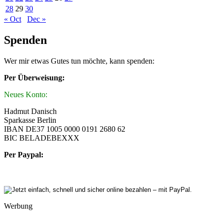
28
29
30
« Oct
Dec »
Spenden
Wer mir etwas Gutes tun möchte, kann spenden:
Per Überweisung:
Neues Konto:
Hadmut Danisch
Sparkasse Berlin
IBAN DE37 1005 0000 0191 2680 62
BIC BELADEBEXXX
Per Paypal:
Werbung