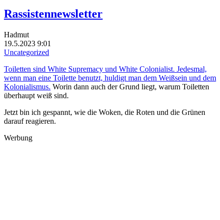
Rassistennewsletter
Hadmut
19.5.2023 9:01
Uncategorized
Toiletten sind White Supremacy und White Colonialist. Jedesmal,
wenn man eine Toilette benutzt, huldigt man dem Weißsein und dem
Kolonialismus.
Worin dann auch der Grund liegt, warum Toiletten
überhaupt weiß sind.
Jetzt bin ich gespannt, wie die Woken, die Roten und die Grünen
darauf reagieren.
Werbung