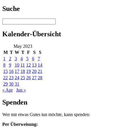
Suche
Kalender-Übersicht
May 2023
M
T
W
T
F
S
S
1
2
3
4
5
6
7
8
9
10
11
12
13
14
15
16
17
18
19
20
21
22
23
24
25
26
27
28
29
30
31
« Apr
Jun »
Spenden
Wer mir etwas Gutes tun möchte, kann spenden:
Per Überweisung: