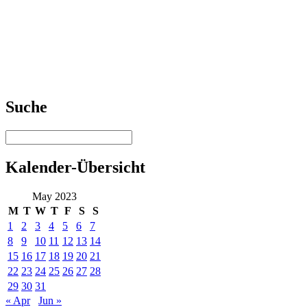
Suche
Kalender-Übersicht
May 2023
M
T
W
T
F
S
S
1
2
3
4
5
6
7
8
9
10
11
12
13
14
15
16
17
18
19
20
21
22
23
24
25
26
27
28
29
30
31
« Apr
Jun »