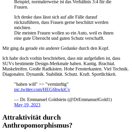
Beispiel, normalerweise ist das Verhältnis 3:4 für die
Frauen.
Ich denke dass lässt sich auf alle Fälle darauf
rückzuführen, dass Frauen gerne beschützt werden
möchten.
Die meisten Frauen wollen so ein Auto, weil es ihnen
eine gute Übersicht und guten Schutz verschafft.
Mir ging da gerade ein anderer Gedanke durch den Kopf.
Ich habe doch vorhin beschrieben, dass mir aufgefallen ist, dass
SUVs bestimmte Design-Merkmale haben. Kantig. Brachial.
Muskelreifen. Große Radkästen. Hohe Fensterkanten. Viel Technik.
Diagonalen. Dynamik. Stabilität. Schutz. Kraft. Sportlichkeit.
"haben will" >> "vernünftig"
pic.twitter.com/HEG6hwkiCv
— Dr. Emmanuel Goldstein (@DrEmmanuelGold1)
May 19, 2023
Attraktivität durch
Anthropomorphismus?