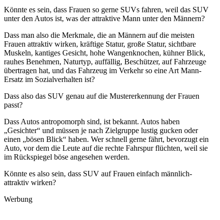
Könnte es sein, dass Frauen so gerne SUVs fahren, weil das SUV
unter den Autos ist, was der attraktive Mann unter den Männern?
Dass man also die Merkmale, die an Männern auf die meisten
Frauen attraktiv wirken, kräftige Statur, große Statur, sichtbare
Muskeln, kantiges Gesicht, hohe Wangenknochen, kühner Blick,
rauhes Benehmen, Naturtyp, auffällig, Beschützer, auf Fahrzeuge
übertragen hat, und das Fahrzeug im Verkehr so eine Art Mann-
Ersatz im Sozialverhalten ist?
Dass also das SUV genau auf die Mustererkennung der Frauen
passt?
Dass Autos antropomorph sind, ist bekannt. Autos haben
„Gesichter“ und müssen je nach Zielgruppe lustig gucken oder
einen „bösen Blick“ haben. Wer schnell gerne fährt, bevorzugt ein
Auto, vor dem die Leute auf die rechte Fahrspur flüchten, weil sie
im Rückspiegel böse angesehen werden.
Könnte es also sein, dass SUV auf Frauen einfach männlich-
attraktiv wirken?
Werbung