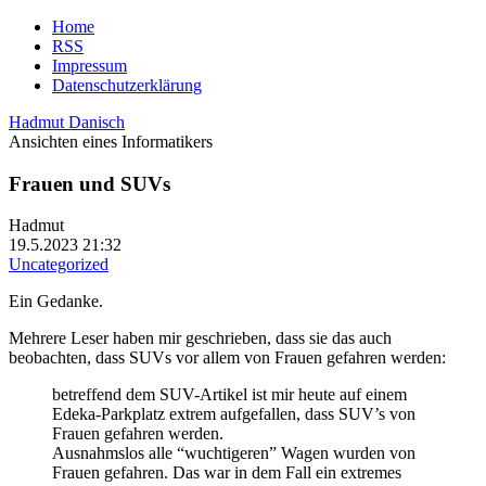
Home
RSS
Impressum
Datenschutzerklärung
Hadmut Danisch
Ansichten eines Informatikers
Frauen und SUVs
Hadmut
19.5.2023 21:32
Uncategorized
Ein Gedanke.
Mehrere Leser haben mir geschrieben, dass sie das auch
beobachten, dass SUVs vor allem von Frauen gefahren werden:
betreffend dem SUV-Artikel ist mir heute auf einem
Edeka-Parkplatz extrem aufgefallen, dass SUV’s von
Frauen gefahren werden.
Ausnahmslos alle “wuchtigeren” Wagen wurden von
Frauen gefahren. Das war in dem Fall ein extremes