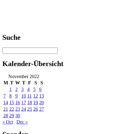
Suche
Kalender-Übersicht
November 2022
M
T
W
T
F
S
S
1
2
3
4
5
6
7
8
9
10
11
12
13
14
15
16
17
18
19
20
21
22
23
24
25
26
27
28
29
30
« Oct
Dec »