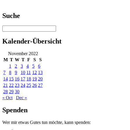
Suche
Kalender-Übersicht
November 2022
M
T
W
T
F
S
S
1
2
3
4
5
6
7
8
9
10
11
12
13
14
15
16
17
18
19
20
21
22
23
24
25
26
27
28
29
30
« Oct
Dec »
Spenden
Wer mir etwas Gutes tun möchte, kann spenden: