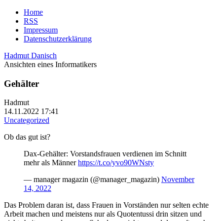
Home
RSS
Impressum
Datenschutzerklärung
Hadmut Danisch
Ansichten eines Informatikers
Gehälter
Hadmut
14.11.2022 17:41
Uncategorized
Ob das gut ist?
Dax-Gehälter: Vorstandsfrauen verdienen im Schnitt
mehr als Männer
https://t.co/yvo90WNsty
— manager magazin (@manager_magazin)
November
14, 2022
Das Problem daran ist, dass Frauen in Vorständen nur selten echte
Arbeit machen und meistens nur als Quotentussi drin sitzen und