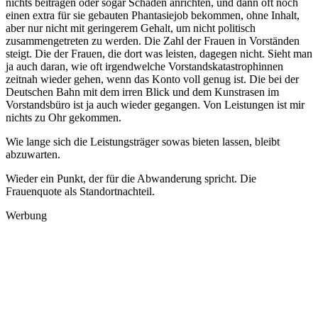
nichts beitragen oder sogar Schaden anrichten, und dann oft noch
einen extra für sie gebauten Phantasiejob bekommen, ohne Inhalt,
aber nur nicht mit geringerem Gehalt, um nicht politisch
zusammengetreten zu werden. Die Zahl der Frauen in Vorständen
steigt. Die der Frauen, die dort was leisten, dagegen nicht. Sieht man
ja auch daran, wie oft irgendwelche Vorstandskatastrophinnen
zeitnah wieder gehen, wenn das Konto voll genug ist. Die bei der
Deutschen Bahn mit dem irren Blick und dem Kunstrasen im
Vorstandsbüro ist ja auch wieder gegangen. Von Leistungen ist mir
nichts zu Ohr gekommen.
Wie lange sich die Leistungsträger sowas bieten lassen, bleibt
abzuwarten.
Wieder ein Punkt, der für die Abwanderung spricht. Die
Frauenquote als Standortnachteil.
Werbung