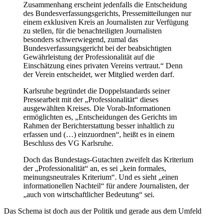
Zusammenhang erscheint jedenfalls die Entscheidung
des Bundesverfassungsgerichts, Pressemitteilungen nur
einem exklusiven Kreis an Journalisten zur Verfügung
zu stellen, für die benachteiligten Journalisten
besonders schwerwiegend, zumal das
Bundesverfassungsgericht bei der beabsichtigten
Gewährleistung der Professionalität auf die
Einschätzung eines privaten Vereins vertraut.“ Denn
der Verein entscheidet, wer Mitglied werden darf.
Karlsruhe begründet die Doppelstandards seiner
Pressearbeit mit der „Professionalität“ dieses
ausgewählten Kreises. Die Vorab-Informationen
ermöglichten es, „Entscheidungen des Gerichts im
Rahmen der Berichterstattung besser inhaltlich zu
erfassen und (…) einzuordnen“, heißt es in einem
Beschluss des VG Karlsruhe.
Doch das Bundestags-Gutachten zweifelt das Kriterium
der „Professionalität“ an, es sei „kein formales,
meinungsneutrales Kriterium“. Und es sieht „einen
informationellen Nachteil“ für andere Journalisten, der
„auch von wirtschaftlicher Bedeutung“ sei.
Das Schema ist doch aus der Politik und gerade aus dem Umfeld