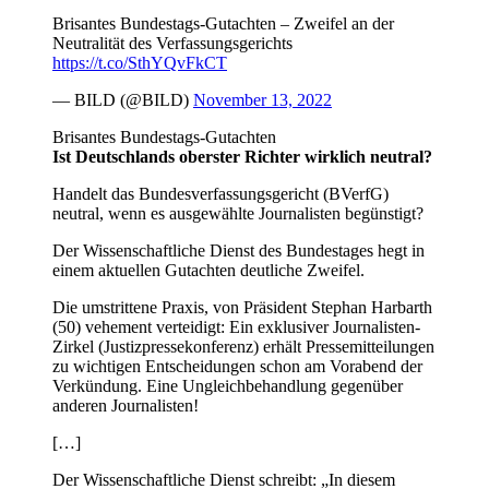
Brisantes Bundestags-Gutachten – Zweifel an der
Neutralität des Verfassungsgerichts
https://t.co/SthYQvFkCT
— BILD (@BILD)
November 13, 2022
Brisantes Bundestags-Gutachten
Ist Deutschlands oberster Richter wirklich neutral?
Handelt das Bundesverfassungsgericht (BVerfG)
neutral, wenn es ausgewählte Journalisten begünstigt?
Der Wissenschaftliche Dienst des Bundestages hegt in
einem aktuellen Gutachten deutliche Zweifel.
Die umstrittene Praxis, von Präsident Stephan Harbarth
(50) vehement verteidigt: Ein exklusiver Journalisten-
Zirkel (Justizpressekonferenz) erhält Pressemitteilungen
zu wichtigen Entscheidungen schon am Vorabend der
Verkündung. Eine Ungleichbehandlung gegenüber
anderen Journalisten!
[…]
Der Wissenschaftliche Dienst schreibt: „In diesem