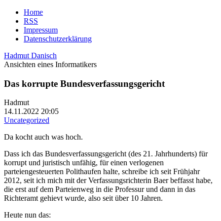
Home
RSS
Impressum
Datenschutzerklärung
Hadmut Danisch
Ansichten eines Informatikers
Das korrupte Bundesverfassungsgericht
Hadmut
14.11.2022 20:05
Uncategorized
Da kocht auch was hoch.
Dass ich das Bundesverfassungsgericht (des 21. Jahrhunderts) für
korrupt und juristisch unfähig, für einen verlogenen
parteiengesteuerten Polithaufen halte, schreibe ich seit Frühjahr
2012, seit ich mich mit der Verfassungsrichterin Baer beffasst habe,
die erst auf dem Parteienweg in die Professur und dann in das
Richteramt gehievt wurde, also seit über 10 Jahren.
Heute nun das: