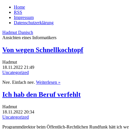
Home
RSS
Impressum
Datenschutzerklärung
Hadmut Danisch
Ansichten eines Informatikers
Von wegen Schnellkochtopf
Hadmut
18.11.2022 21:49
Uncategorized
Nee. Einfach nee.
Weiterlesen »
Ich hab den Beruf verfehlt
Hadmut
18.11.2022 20:34
Uncategorized
Programmdirektor beim Öffentlich-Rechtlichen Rundfunk hätt ich we