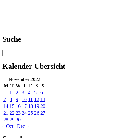
Suche
Kalender-Übersicht
November 2022
M
T
W
T
F
S
S
1
2
3
4
5
6
7
8
9
10
11
12
13
14
15
16
17
18
19
20
21
22
23
24
25
26
27
28
29
30
« Oct
Dec »