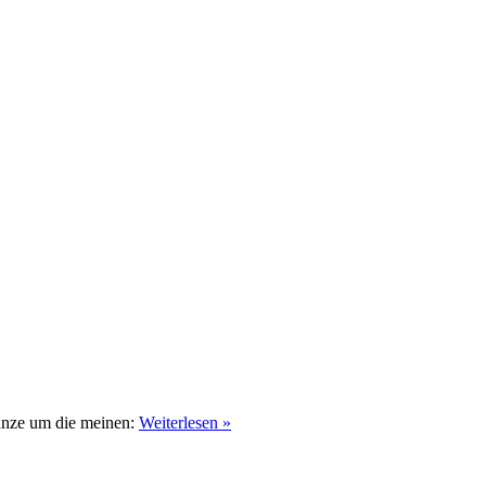
gänze um die meinen:
Weiterlesen »