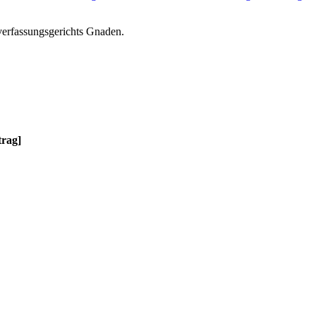
sverfassungsgerichts Gnaden.
trag]