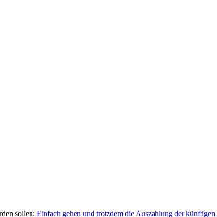
rden sollen:
Einfach gehen und trotzdem die Auszahlung der künftigen 