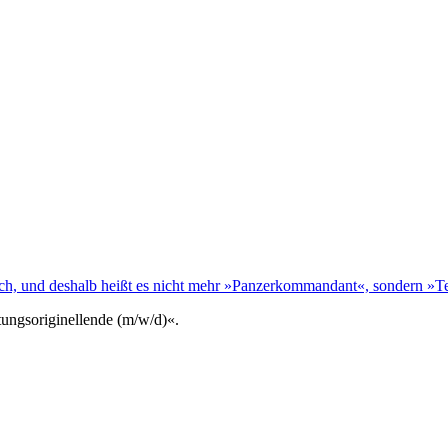
ch, und deshalb heißt es nicht mehr »Panzerkommandant«, sondern »T
tungsoriginellende (m/w/d)«.