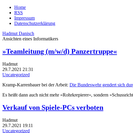
Home
RSS
Impressum
Datenschutzerklärung
Hadmut Danisch
Ansichten eines Informatikers
»Teamleitung (m/w/d) Panzertruppe«
Hadmut
29.7.2021 21:31
Uncategorized
Kramp-Karrenbauer bei der Arbeit:
Die Bundeswehr gendert sich dur
Es heißt dann auch nicht mehr »Rohrkrepierer«, sondern »Schussrich
Verkauf von Spiele-PCs verboten
Hadmut
29.7.2021 19:11
Uncategorized