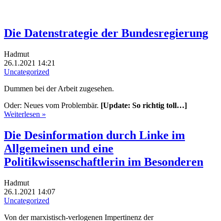
Die Datenstrategie der Bundesregierung
Hadmut
26.1.2021 14:21
Uncategorized
Dummen bei der Arbeit zugesehen.
Oder: Neues vom Problembär.
[Update: So richtig toll…]
Weiterlesen »
Die Desinformation durch Linke im
Allgemeinen und eine
Politikwissenschaftlerin im Besonderen
Hadmut
26.1.2021 14:07
Uncategorized
Von der marxistisch-verlogenen Impertinenz der