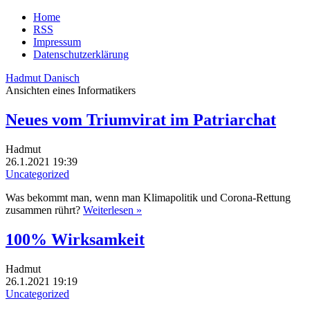
Home
RSS
Impressum
Datenschutzerklärung
Hadmut Danisch
Ansichten eines Informatikers
Neues vom Triumvirat im Patriarchat
Hadmut
26.1.2021 19:39
Uncategorized
Was bekommt man, wenn man Klimapolitik und Corona-Rettung
zusammen rührt?
Weiterlesen »
100% Wirksamkeit
Hadmut
26.1.2021 19:19
Uncategorized