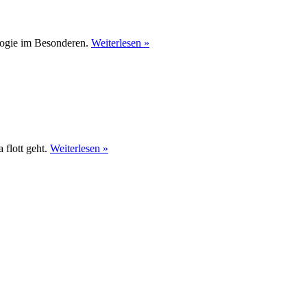
logie im Besonderen.
Weiterlesen »
 flott geht.
Weiterlesen »