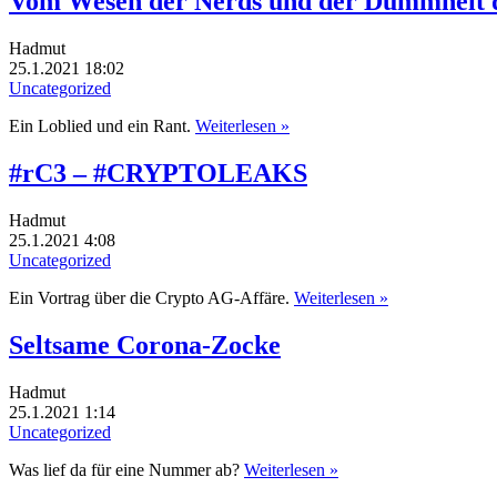
Vom Wesen der Nerds und der Dummheit d
Hadmut
25.1.2021 18:02
Uncategorized
Ein Loblied und ein Rant.
Weiterlesen »
#rC3 – #CRYPTOLEAKS
Hadmut
25.1.2021 4:08
Uncategorized
Ein Vortrag über die Crypto AG-Affäre.
Weiterlesen »
Seltsame Corona-Zocke
Hadmut
25.1.2021 1:14
Uncategorized
Was lief da für eine Nummer ab?
Weiterlesen »