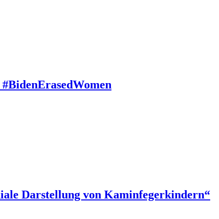
 zu #BidenErasedWomen
iale Darstellung von Kaminfegerkindern“