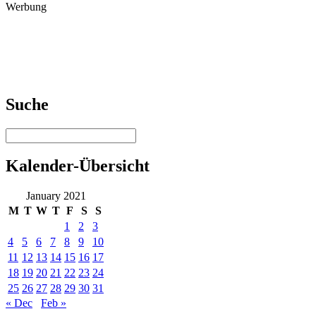
Werbung
Suche
Kalender-Übersicht
January 2021
M
T
W
T
F
S
S
1
2
3
4
5
6
7
8
9
10
11
12
13
14
15
16
17
18
19
20
21
22
23
24
25
26
27
28
29
30
31
« Dec
Feb »