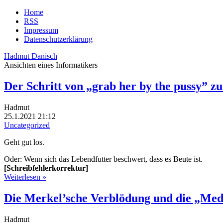
Home
RSS
Impressum
Datenschutzerklärung
Hadmut Danisch
Ansichten eines Informatikers
Der Schritt von „grab her by the pussy”
Hadmut
25.1.2021 21:12
Uncategorized
Geht gut los.
Oder: Wenn sich das Lebendfutter beschwert, dass es Beute ist.
[Schreibfehlerkorrektur]
Weiterlesen »
Die Merkel’sche Verblödung und die „Med
Hadmut