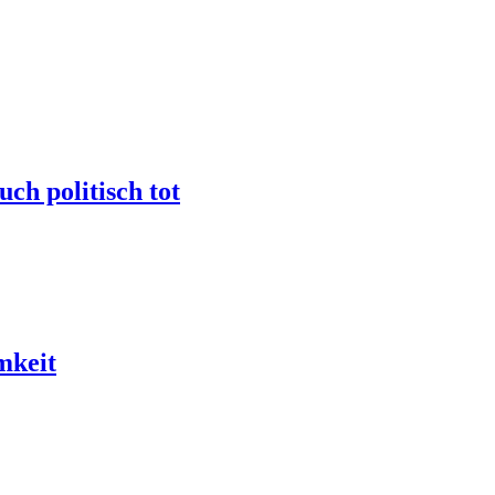
uch politisch tot
mkeit