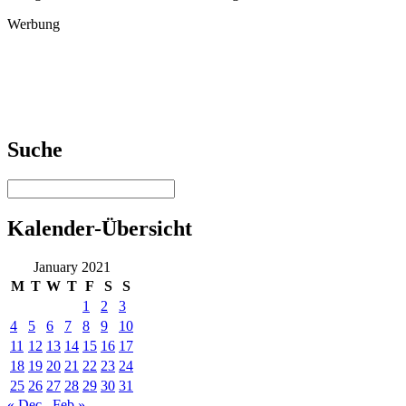
Werbung
Suche
Kalender-Übersicht
January 2021
M
T
W
T
F
S
S
1
2
3
4
5
6
7
8
9
10
11
12
13
14
15
16
17
18
19
20
21
22
23
24
25
26
27
28
29
30
31
« Dec
Feb »