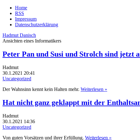
Home
RSS
Impressum
Datenschutzerklärung
Hadmut Danisch
Ansichten eines Informatikers
Peter Pan und Susi und Strolch sind jetzt a
Hadmut
30.1.2021 20:41
Uncategorized
Der Wahnsinn kennt kein Halten mehr.
Weiterlesen »
Hat nicht ganz geklappt mit der Enthaltsa
Hadmut
30.1.2021 14:36
Uncategorized
Von guten Vorsätzen und ihrer Erfüllung.
Weiterlesen »