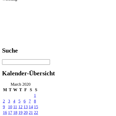
Suche
Kalender-Übersicht
March 2020
M
T
W
T
F
S
S
1
2
3
4
5
6
7
8
9
10
11
12
13
14
15
16
17
18
19
20
21
22