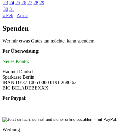
23
24
25
26
27
28
29
30
31
« Feb
Apr »
Spenden
Wer mir etwas Gutes tun möchte, kann spenden:
Per Überweisung:
Neues Konto:
Hadmut Danisch
Sparkasse Berlin
IBAN DE37 1005 0000 0191 2680 62
BIC BELADEBEXXX
Per Paypal:
Werbung