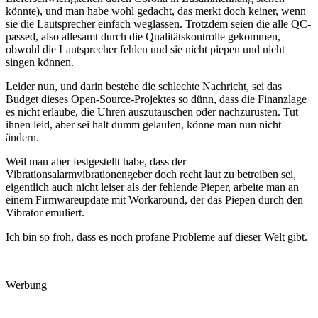
könnte), und man habe wohl gedacht, das merkt doch keiner, wenn
sie die Lautsprecher einfach weglassen. Trotzdem seien die alle QC-
passed, also allesamt durch die Qualitätskontrolle gekommen,
obwohl die Lautsprecher fehlen und sie nicht piepen und nicht
singen können.
Leider nun, und darin bestehe die schlechte Nachricht, sei das
Budget dieses Open-Source-Projektes so dünn, dass die Finanzlage
es nicht erlaube, die Uhren auszutauschen oder nachzurüsten. Tut
ihnen leid, aber sei halt dumm gelaufen, könne man nun nicht
ändern.
Weil man aber festgestellt habe, dass der
Vibrationsalarmvibrationengeber doch recht laut zu betreiben sei,
eigentlich auch nicht leiser als der fehlende Pieper, arbeite man an
einem Firmwareupdate mit Workaround, der das Piepen durch den
Vibrator emuliert.
Ich bin so froh, dass es noch profane Probleme auf dieser Welt gibt.
Werbung