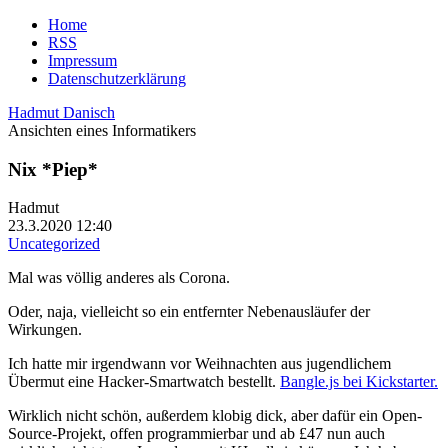
Home
RSS
Impressum
Datenschutzerklärung
Hadmut Danisch
Ansichten eines Informatikers
Nix *Piep*
Hadmut
23.3.2020 12:40
Uncategorized
Mal was völlig anderes als Corona.
Oder, naja, vielleicht so ein entfernter Nebenausläufer der
Wirkungen.
Ich hatte mir irgendwann vor Weihnachten aus jugendlichem
Übermut eine Hacker-Smartwatch bestellt.
Bangle.js bei Kickstarter.
Wirklich nicht schön, außerdem klobig dick, aber dafür ein Open-
Source-Projekt, offen programmierbar und ab £47 nun auch