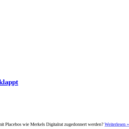
 klappt
er mit Placebos wie Merkels Digitalrat zugedonnert werden?
Weiterlesen »