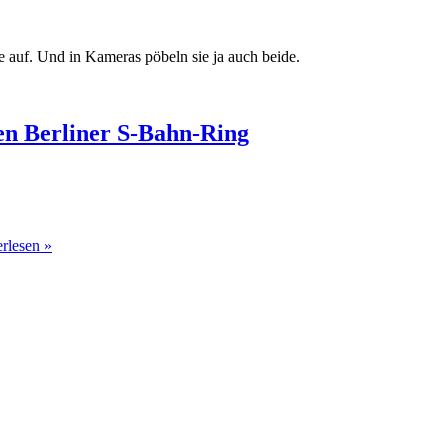
e auf. Und in Kameras pöbeln sie ja auch beide.
en Berliner S-Bahn-Ring
rlesen »