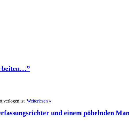
arbeiten…”
 verlogen ist.
Weiterlesen »
Verfassungsrichter und einem pöbelnden Ma