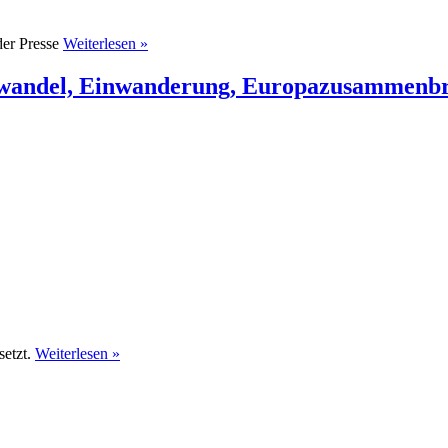
der Presse
Weiterlesen »
wandel, Einwanderung, Europazusammenbr
setzt.
Weiterlesen »