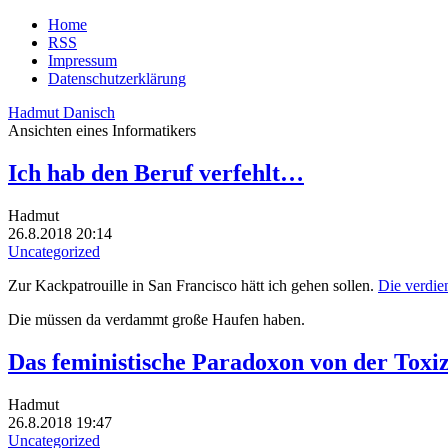
Home
RSS
Impressum
Datenschutzerklärung
Hadmut Danisch
Ansichten eines Informatikers
Ich hab den Beruf verfehlt…
Hadmut
26.8.2018 20:14
Uncategorized
Zur Kackpatrouille in San Francisco hätt ich gehen sollen.
Die verdie
Die müssen da verdammt große Haufen haben.
Das feministische Paradoxon von der Toxiz
Hadmut
26.8.2018 19:47
Uncategorized