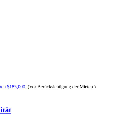
nen $185,000.
(Vor Berücksichtigung der Mieten.)
ität