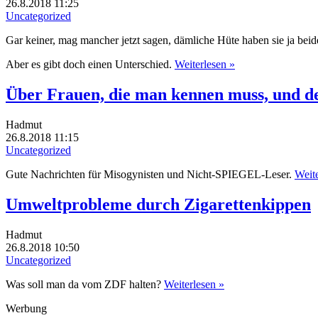
26.8.2018 11:25
Uncategorized
Gar keiner, mag mancher jetzt sagen, dämliche Hüte haben sie ja beid
Aber es gibt doch einen Unterschied.
Weiterlesen »
Über Frauen, die man kennen muss, und d
Hadmut
26.8.2018 11:15
Uncategorized
Gute Nachrichten für Misogynisten und Nicht-SPIEGEL-Leser.
Weite
Umweltprobleme durch Zigarettenkippen
Hadmut
26.8.2018 10:50
Uncategorized
Was soll man da vom ZDF halten?
Weiterlesen »
Werbung