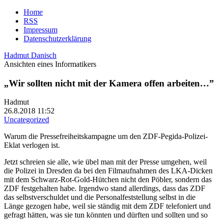
Home
RSS
Impressum
Datenschutzerklärung
Hadmut Danisch
Ansichten eines Informatikers
„Wir sollten nicht mit der Kamera offen arbeiten…”
Hadmut
26.8.2018 11:52
Uncategorized
Warum die Pressefreiheitskampagne um den ZDF-Pegida-Polizei-
Eklat verlogen ist.
Jetzt schreien sie alle, wie übel man mit der Presse umgehen, weil
die Polizei in Dresden da bei den Filmaufnahmen des LKA-Dicken
mit dem Schwarz-Rot-Gold-Hütchen nicht den Pöbler, sondern das
ZDF festgehalten habe. Irgendwo stand allerdings, dass das ZDF
das selbstverschuldet und die Personalfeststellung selbst in die
Länge gezogen habe, weil sie ständig mit dem ZDF telefoniert und
gefragt hätten, was sie tun könnten und dürften und sollten und so