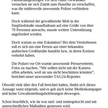
versuchen sie sich Zutritt zum Hausflur zu verschaffen,
was die mittlerweile anwesende Polizei verhindern
kann.
Doch während der gewaltbereite Mob in der
Siegfriedstraße unaufhaltsam auf eine Größe von über
70 Personen anwuchs, musste weitere Unterstützung
angefordert werden.
Doch warum so eine Eskalation? Bei dem Verstorbenen
soll es sich um eine Person aus einer bekannten
arabischen Großfamilie handeln bzw. in deren Kreisen
verkehrt haben.
Die Polizei vor Ort warnte anwesende Pressevertreter,
Fotos zu machen. “Wir sollten nicht mit der Kamera
offen arbeiten, weil sie uns nicht beschützen könnten”,
berichtet unser anwesender TAG24-Reporter.
Obwohl viele über den Fall berichtet hatten, findet sich dieses
Aussage sonst nirgends, und es gab auch keine Medienkampagne
und keine Gewaltenteilungsbelehrungen deswegen.
Schon beachtlich, wie da was rauf- und runtergekocht und mit
unterschiedlichen Maßstäben gemessen wird.